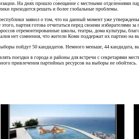
изации. На днях прошло совещание с местными отделениями пар
лики приходится решать и более глобальные проблемы.
республики заявил о том, что на данный момент уже утвержде
 этого, партия готова отчитаться перед своими избирателями за
ороссов отремонтированные школы, театры, дома культуры, благо
алия нет сомнения, что жители Коми поддержат их партию на в
ыборы пойдут 50 кандидатов. Немного меньше, 44 кандидата, в
ять поездки в города и районы для встречи с секретарями местн
льного привлечения партийных ресурсов на выборы не обойтись.