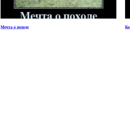
Мечта о походе
Ко