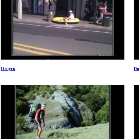
Отпуск
Du