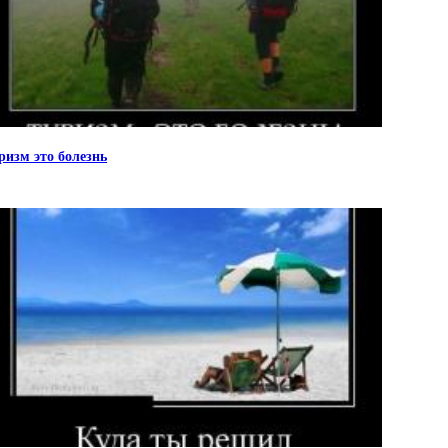
ризм это болезнь