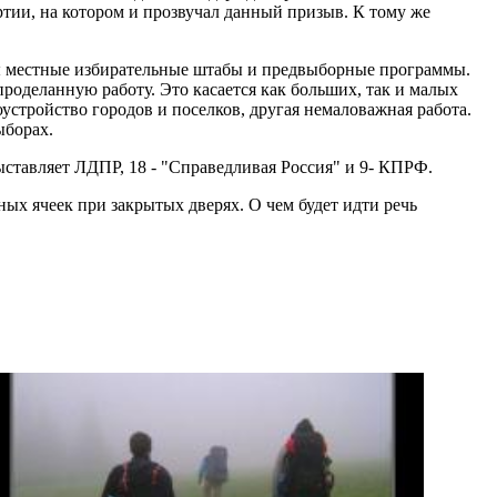
тии, на котором и прозвучал данный призыв. К тому же
ны местные избирательные штабы и предвыборные программы.
 проделанную работу. Это касается как больших, так и малых
устройство городов и поселков, другая немаловажная работа.
ыборах.
ыставляет ЛДПР, 18 - "Справедливая Россия" и 9- КПРФ.
ых ячеек при закрытых дверях. О чем будет идти речь