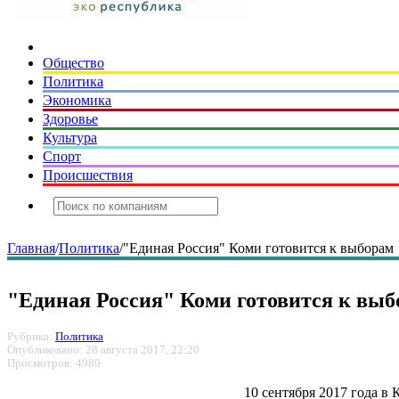
Общество
Политика
Экономика
Здоровье
Культура
Спорт
Происшествия
Главная
/
Политика
/
"Единая Россия" Коми готовится к выборам
"Единая Россия" Коми готовится к вы
Рубрика:
Политика
Опубликовано: 28 августа 2017, 22:20
Просмотров: 4980
10 сентября 2017 года в