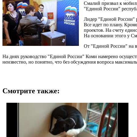
Смалий призвал к мобил
"Единой России" респуб
Лидер "Единой России" 
Все идет по плану. Кроме
проектов. На счету един
На основании этого у См
От "Единой России" на в
На днях руководство "Единой России" Коми намерено осуществл
неизвестно, но понятно, что без обсуждения вопроса максима
Смотрите также: