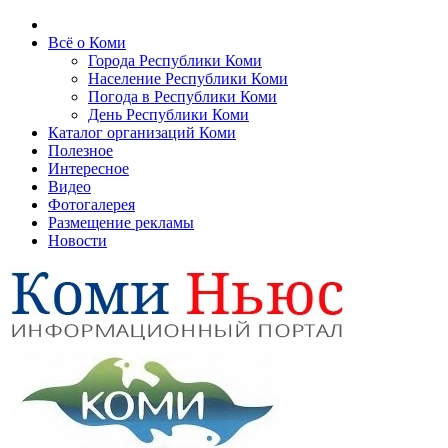
Всё о Коми
Города Республики Коми
Население Республики Коми
Погода в Республики Коми
День Республики Коми
Каталог организаций Коми
Полезное
Интересное
Видео
Фотогалерея
Размещение рекламы
Новости