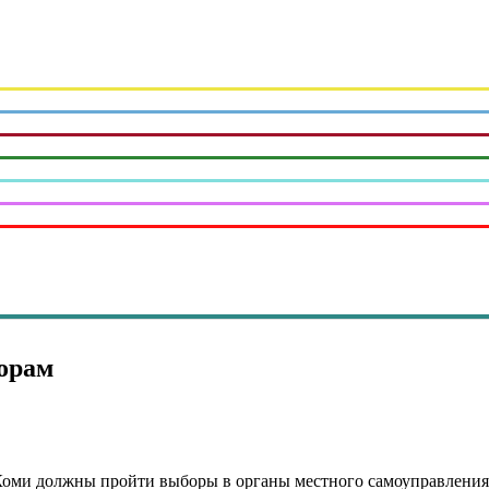
борам
 Коми должны пройти выборы в органы местного самоуправления.