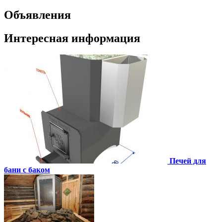
Объявления
Интересная информация
Печей для
бани с баком