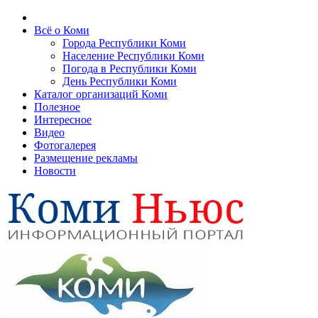
Всё о Коми
Города Республики Коми
Население Республики Коми
Погода в Республики Коми
День Республики Коми
Каталог организаций Коми
Полезное
Интересное
Видео
Фотогалерея
Размещение рекламы
Новости