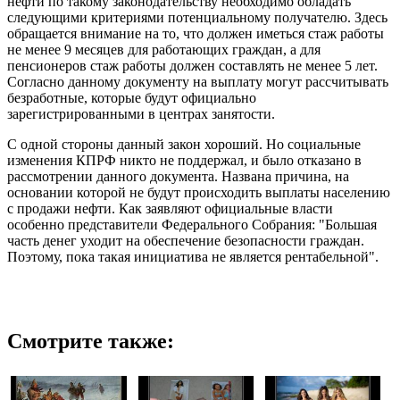
нефти по такому законодательству необходимо обладать
следующими критериями потенциальному получателю. Здесь
обращается внимание на то, что должен иметься стаж работы
не менее 9 месяцев для работающих граждан, а для
пенсионеров стаж работы должен составлять не менее 5 лет.
Согласно данному документу на выплату могут рассчитывать
безработные, которые будут официально
зарегистрированными в центрах занятости.
С одной стороны данный закон хороший. Но социальные
изменения КПРФ никто не поддержал, и было отказано в
рассмотрении данного документа. Названа причина, на
основании которой не будут происходить выплаты населению
с продажи нефти. Как заявляют официальные власти
особенно представители Федерального Собрания: "Большая
часть денег уходит на обеспечение безопасности граждан.
Поэтому, пока такая инициатива не является рентабельной".
Смотрите также: