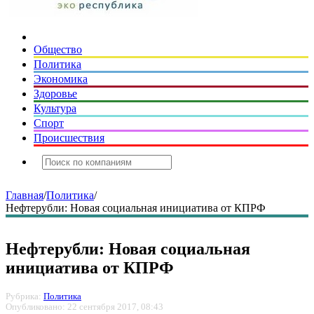
Общество
Политика
Экономика
Здоровье
Культура
Спорт
Происшествия
Главная
/
Политика
/
Нефтерубли: Новая социальная инициатива от КПРФ
Нефтерубли: Новая социальная
инициатива от КПРФ
Рубрика:
Политика
Опубликовано: 22 сентября 2017, 08:43