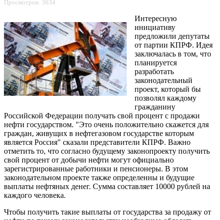
Просмотров: 3634
Интересную
инициативу
предложили депутаты
от партии КПРФ. Идея
заключалась в том, что
планируется
разработать
законодательный
проект, который бы
позволял каждому
гражданину
Российской Федерации получать свой процент с продажи
нефти государством. "Это очень положительно скажется для
граждан, живущих в нефтегазовом государстве которым
является Россия" сказали представители КПРФ. Важно
отметить то, что согласно будущему законопроекту получить
свой процент от добычи нефти могут официально
зарегистрированные работники и пенсионеры. В этом
законодательном проекте также определенны и будущие
выплаты нефтяных денег. Сумма составляет 10000 рублей на
каждого человека.
Чтобы получить такие выплаты от государства за продажу от