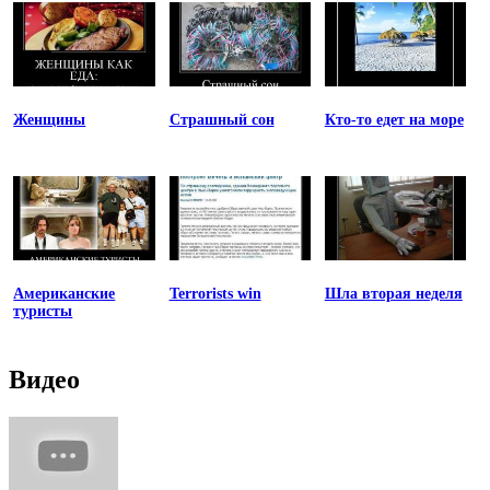
Женщины
Страшный сон
Кто-то едет на море
Американские
Terrorists win
Шла вторая неделя
туристы
Видео