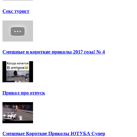
Секс турист
Смешные и короткие приколы 2017 года! № 4
Прикол про отпуск
Смешные Короткие Приколы ЮТУБА Супер