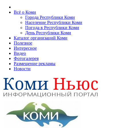
Всё о Коми
Города Республики Коми
Население Республики Коми
Погода в Республики Коми
День Республики Коми
Каталог организаций Коми
Полезное
Интересное
Видео
Фотогалерея
Размещение рекламы
Новости