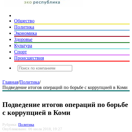
Общество
Политика
Экономика
Здоровье
Культура
Спорт
Происшествия
Главная
/
Политика
/
Подведение итогов операций по борьбе с коррупцией в Коми
Подведение итогов операций по борьбе
с коррупцией в Коми
Рубрика:
Политика
Опубликовано: 06 июля 2018, 19:27