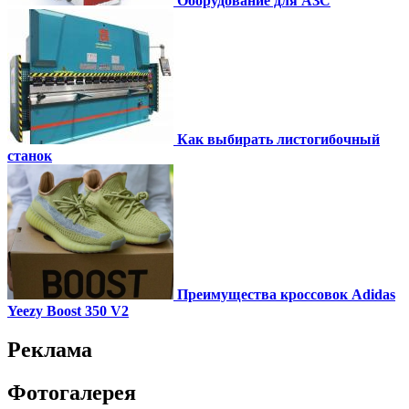
Оборудование для АЗС
Как выбирать листогибочный
станок
Преимущества кроссовок Adidas
Yeezy Boost 350 V2
Реклама
Фотогалерея