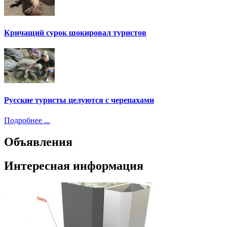
Кричащий сурок шокировал туристов
Русские туристы целуются с черепахами
Подробнее ...
Объявления
Интересная информация