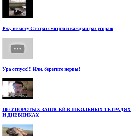
Ржу не могу Сто раз смотрю и каждый раз угораю
Ура отпуск!!! Или, берегите нервы!
100 УПОРОТЫХ ЗАПИСЕЙ В ШКОЛЬНЫХ ТЕТРАДЯХ
И ДНЕВНИКАХ