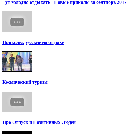
Тут холодно отдыхать - Новые приколы за сентябрь 2017
Приколы.русские на отдыхе
Космический туризм
Про Отпуск и Позитивных Людей