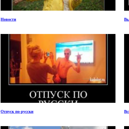
Новости
Вы
Отпуск по-русски
Вс