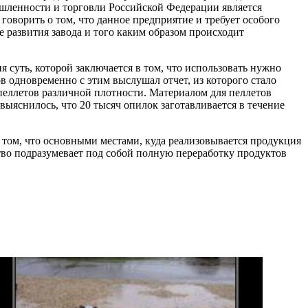
ышленности и торговли Российской Федерации является
оворить о том, что данное предприятие и требует особого
е развития завода и того каким образом происходит
 суть, которой заключается в том, что использовать нужно
в одновременно с этим выслушал отчет, из которого стало
 пеллетов различной плотности. Материалом для пеллетов
выяснилось, что 20 тысяч опилок заготавливается в течение
о том, что основными местами, куда реализовывается продукция
ство подразумевает под собой полную переработку продуктов