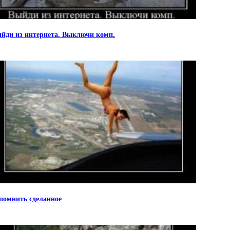
йди из интернета. Выключи комп.
помнить сделанное