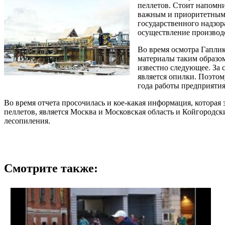
пеллетов. Стоит напомни
важным и приоритетным п
государственного надзор
осуществление производс
Во время осмотра Гаплик
материалы таким образом
известно следующее. За 
является опилки. Поэтом
года работы предприятия
Во время отчета просочилась и кое-какая информация, которая
пеллетов, является Москва и Московская область и Койгородск
лесопиления.
Смотрите также: