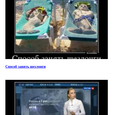
Способ занять шезлонги