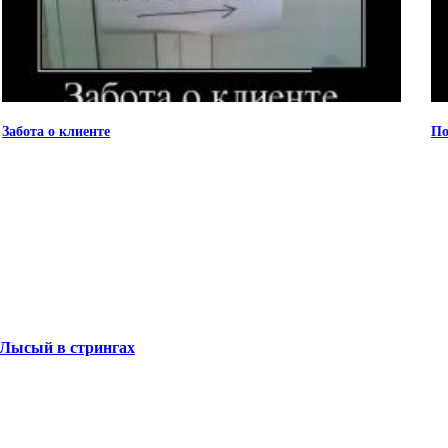
Забота о клиенте
По
 Лысый в стрингах