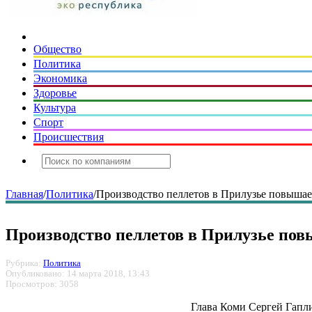
Общество
Политика
Экономика
Здоровье
Культура
Спорт
Происшествия
Главная
/
Политика
/
Производство пеллетов в Прилузье повышае
Производство пеллетов в Прилузье по
Рубрика:
Политика
Опубликовано: 14 марта 2018, 13:43
Просмотров: 3058
Глава Коми Сергей Гапли