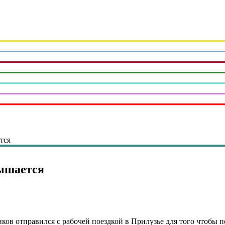
тся
вышается
ков отправился с рабочей поездкой в Прилузье для того чтобы п