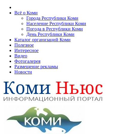
Всё о Коми
Города Республики Коми
Население Республики Коми
Погода в Республики Коми
День Республики Коми
Каталог организаций Коми
Полезное
Интересное
Видео
Фотогалерея
Размещение рекламы
Новости