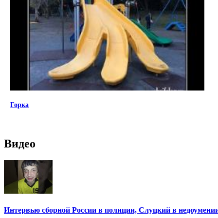
Горка
Видео
Интервью сборной России в полиции, Слуцкий в недоумени