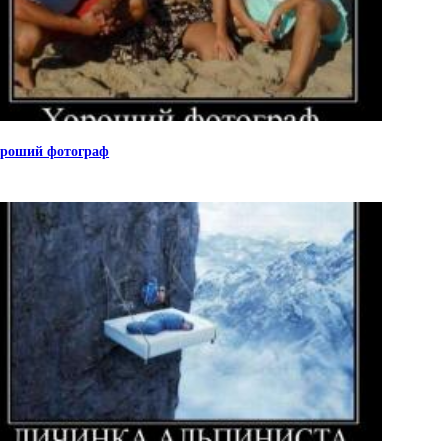
роший фотограф