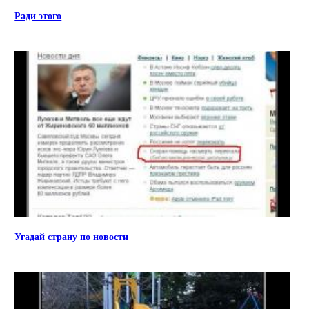
Ради этого
Угадай страну по новости