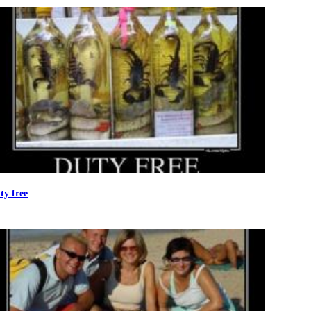
ty free