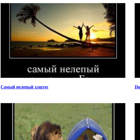
Самый нелепый хэштег
Du