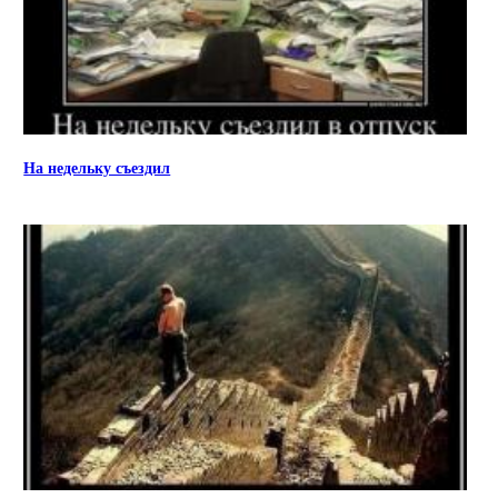
На недельку съездил