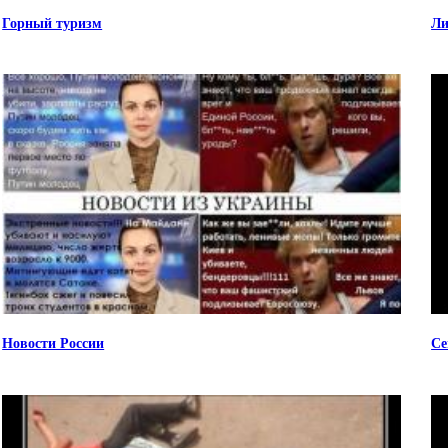
Горный туризм
Ли
Новости России
Се