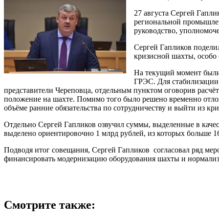
27 августа Сергей Гапли
региональной промышлен
руководство, уполномоче
Сергей Гапликов поделил
кризисной шахты, особо 
На текущий момент были
ГРЭС. Для стабилизации 
представители Череповца, отдельным пунктом оговорив расчёт
положение на шахте. Помимо того было решено временно отло
объёме ранние обязательства по сотрудничеству и выйти из кр
Отдельно Сергей Гапликов озвучил суммы, выделенные в каче
выделено ориентировочно 1 млрд рублей, из которых больше 
Подводя итог совещания, Сергей Гапликов согласовал ряд мер
финансировать модернизацию оборудования шахты и нормализ
Смотрите также: