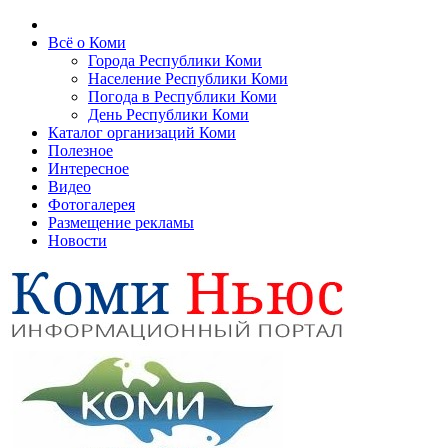
Всё о Коми
Города Республики Коми
Население Республики Коми
Погода в Республики Коми
День Республики Коми
Каталог организаций Коми
Полезное
Интересное
Видео
Фотогалерея
Размещение рекламы
Новости