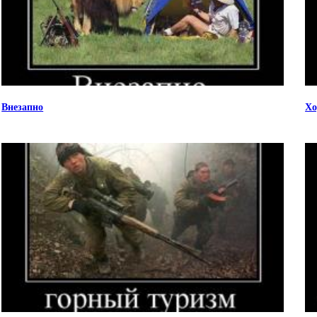
Внезапно
Хо