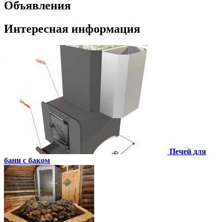
Объявления
Интересная информация
Печей для
бани с баком