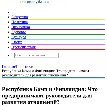
Общество
Политика
Экономика
Здоровье
Культура
Спорт
Происшествия
Главная
/
Политика
/
Республика Коми и Финляндия: Что предпринимают
руководители для развития отношений?
Республика Коми и Финляндия: Что
предпринимают руководители для
развития отношений?