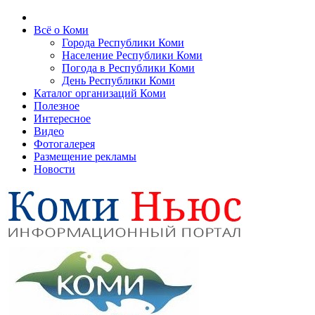
Всё о Коми
Города Республики Коми
Население Республики Коми
Погода в Республики Коми
День Республики Коми
Каталог организаций Коми
Полезное
Интересное
Видео
Фотогалерея
Размещение рекламы
Новости