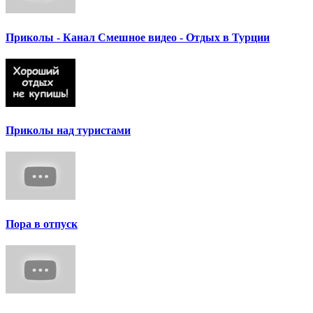
Приколы - Канал Смешное видео - Отдых в Турции
Приколы над туристами
Пора в отпуск