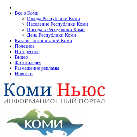
Всё о Коми
Города Республики Коми
Население Республики Коми
Погода в Республики Коми
День Республики Коми
Каталог организаций Коми
Полезное
Интересное
Видео
Фотогалерея
Размещение рекламы
Новости