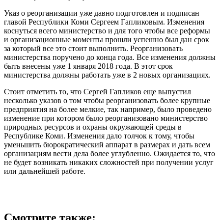
Указ о реорганизации уже давно подготовлен и подписан
главой Республики Коми Сергеем Гапликовым. Изменения
коснуться всего министерство и для того чтобы все реформы
и организационные моменты прошли успешно был дан срок
за который все это стоит выполнить. Реорганизовать
министерства поручено до конца года. Все изменения должны
быть внесены уже 1 января 2018 года. В этот срок
министерства должны работать уже в 2 новых организациях.
Стоит отметить то, что Сергей Гапликов еще выпустил
несколько указов о том чтобы реорганизовать более крупные
предприятия на более мелкие, так например, было проведено
изменение при котором было реорганизовано министерство
природных ресурсов и охраны окружающей среды в
Республике Коми. Изменения дало толчок к тому, чтобы
уменьшить бюрократический аппарат в размерах и дать всем
организациям вести дела более углубленно. Ожидается то, что
не будет возникать никаких сложностей при получении услуг
или дальнейшей работе.
Смотрите также: