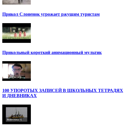
Прикол Слоненок угрожает ржущим туристам
Прикольный короткий анимационный мультик
100 УПОРОТЫХ ЗАПИСЕЙ В ШКОЛЬНЫХ ТЕТРАДЯХ
И ДНЕВНИКАХ