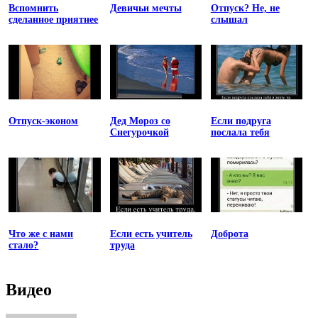
Вспомнить
Девичьи мечты
Отпуск? Не, не
сделанное приятнее
слышал
Отпуск-эконом
Дед Мороз со
Если подруга
Снегурочкой
послала тебя
Что же с нами
Если есть учитель
Доброта
стало?
труда
Видео