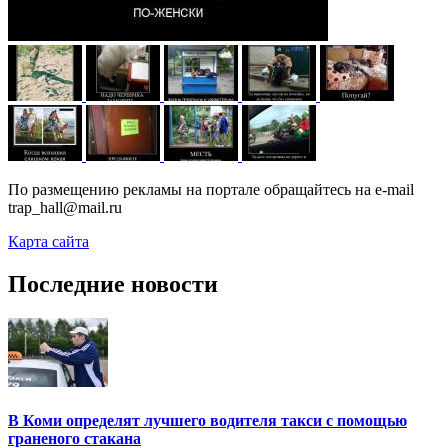
По размещению рекламы на портале обращайтесь на e-mail
trap_hall@mail.ru
Карта сайта
Последние новости
В Коми определят лучшего водителя такси с помощью
граненого стакана