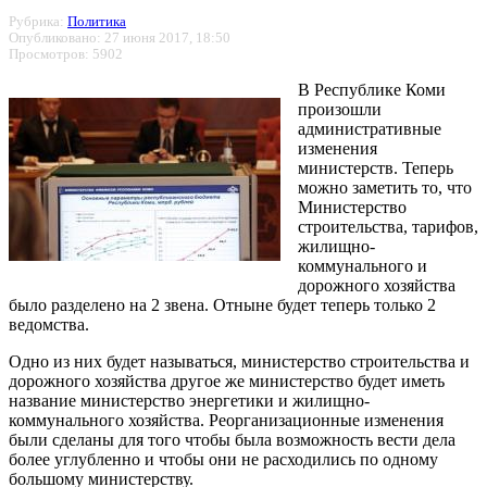
Рубрика:
Политика
Опубликовано: 27 июня 2017, 18:50
Просмотров: 5902
В Республике Коми
произошли
административные
изменения
министерств. Теперь
можно заметить то, что
Министерство
строительства, тарифов,
жилищно-
коммунального и
дорожного хозяйства
было разделено на 2 звена. Отныне будет теперь только 2
ведомства.
Одно из них будет называться, министерство строительства и
дорожного хозяйства другое же министерство будет иметь
название министерство энергетики и жилищно-
коммунального хозяйства. Реорганизационные изменения
были сделаны для того чтобы была возможность вести дела
более углубленно и чтобы они не расходились по одному
большому министерству.