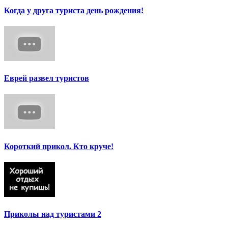
Когда у друга туриста день рождения!
Еврей развел туристов
Короткий прикол. Кто круче!
Приколы над туристами 2