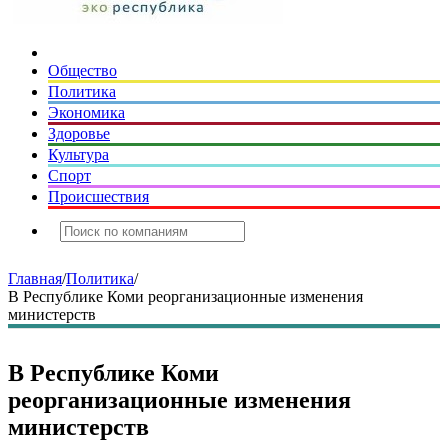
Общество
Политика
Экономика
Здоровье
Культура
Спорт
Происшествия
Главная
/
Политика
/
В Республике Коми реорганизационные изменения
министерств
В Республике Коми
реорганизационные изменения
министерств