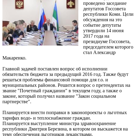
проведено заседание
депутатов Госсовета
республики Коми. Цели
обсуждения на это
событие депутаты
утвердили 14 июня
2017 года на
президиуме Госсовета,
председателем которого
стал Александр
Макаренко.
Главной задачей поставлен вопрос об исполнении
обязательств бюджета за предыдущий 2016 год. Также будут
решаться проблемы финансовой помощи для г.о. и
муниципальных районов. Решится вопрос о претендентах на
звание "Почетный гражданин" в текущем году, а также о
законе, который получил название "Закон социальном
партнерстве".
Планируется внести поправки в законопроекты о льготных
тарифах водо- и теплоснабжение граждан.
Планируется выступление министра здравоохранение
республики Дмитрия Березина, в котором он выскажется на
тему обеспечения льготников лекарствами.