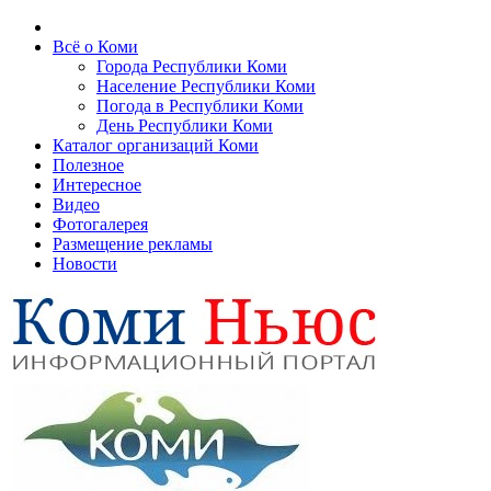
Всё о Коми
Города Республики Коми
Население Республики Коми
Погода в Республики Коми
День Республики Коми
Каталог организаций Коми
Полезное
Интересное
Видео
Фотогалерея
Размещение рекламы
Новости