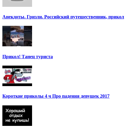
Анекдоты. Гризли. Российский путешественник, прикол
Прикол! Танец туриста
Короткие приколы 4 ч Про падения девушек 2017