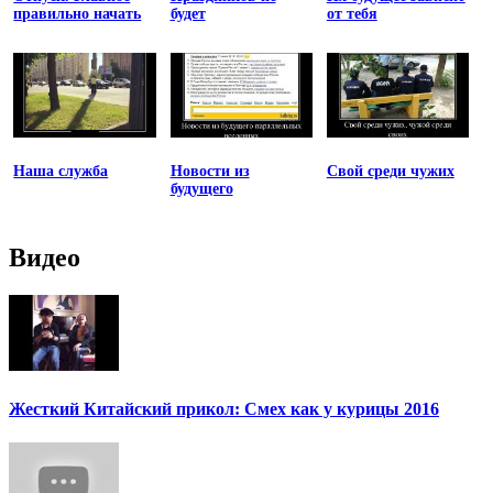
правильно начать
будет
от тебя
Наша служба
Новости из
Свой среди чужих
будущего
Видео
Жесткий Китайский прикол: Смех как у курицы 2016