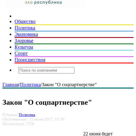
Общество
Политика
Экономика
Здоровье
Культура
Спорт
Происшествия
Главная
/
Политика
/
Закон "О соцпартнерстве"
Закон "О соцпартнерстве"
Рубрика:
Политика
Опубликовано: 15 июня 2017, 10:59
Просмотров: 7256
22 июня будет