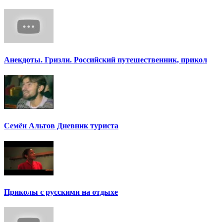
Анекдоты. Гризли. Российский путешественник, прикол
Семён Альтов Дневник туриста
Приколы с русскими на отдыхе