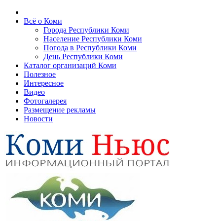
Всё о Коми
Города Республики Коми
Население Республики Коми
Погода в Республики Коми
День Республики Коми
Каталог организаций Коми
Полезное
Интересное
Видео
Фотогалерея
Размещение рекламы
Новости