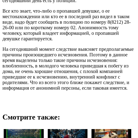
сегодняшний день есть у полиции.
Все кто знает, что-либо о пропавшей девушке, о ее
местонахождении или кто ее в последний раз видел в таком
виде, надо будет сообщить в полицию по номеру 8(8212) 28-
26-00 или по короткому номеру 02. Анонимность тому
человеку, который владеет информацией, о пропавшей
девушке гарантируется.
На сегодняшний момент следствие выясняет предполагаемые
причины произошедшего исчезновения. Поэтому в данное
время выделены только такие причины исчезновения:
влюбленность, в молодого человека приведшая к побегу из
дома, не очень хорошие отношения, с плохой компанией
приведшие ее к исчезновению, внутренний конфликт с
родителями. Что из всего этого ближе покажет следствие, и
информация от анонимной персоны, если таковая имеется.
Смотрите также: