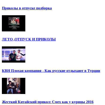
Приколы в отпуске подборка
ЛЕТО ,ОТПУСК И ПРИКОЛЫ
КВН Плохая компания - Как русские отдыхают в Турции
Жесткий Китайский прикол: Смех как у курицы 2016