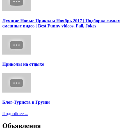
Лучшие Новые Приколы Ноябрь 2017 | Подборка самых
смешные видео | Best Funny videos, Fail, Jokes
Приколы на отдыхе
Блог-Туриста в Грузии
Подробнее ...
Объявления