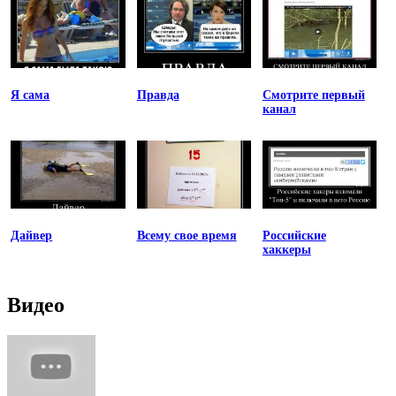
Я сама
Правда
Смотрите первый
канал
Дайвер
Всему свое время
Российские
хаккеры
Видео