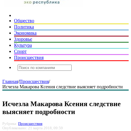
Общество
Политика
Экономика
Здоровье
Культура
Спорт
Происшествия
Главная
/
Происшествия
/
Исчезла Макарова Ксения следствие выясняет подробности
Исчезла Макарова Ксения следствие
выясняет подробности
Рубрика:
Происшествия
Опубликовано: 21 марта 2018, 09:59