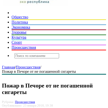
Общество
Политика
Экономика
Здоровье
Культура
Спорт
Происшествия
Главная
/
Происшествия
/
Пожар в Печоре от не погашенной сигареты
Пожар в Печоре от не погашенной
сигареты
Рубрика:
Происшествия
Опубликовано: 25 января 2018, 19:38