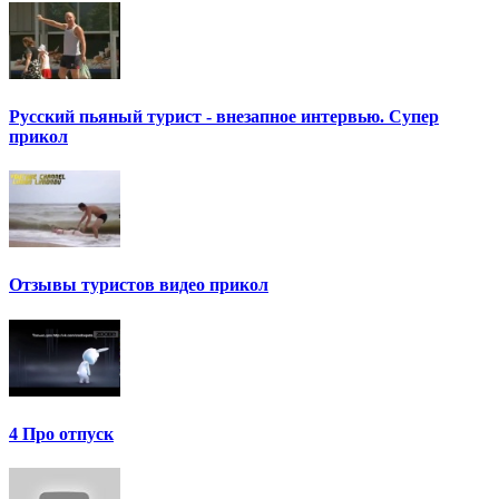
Русский пьяный турист - внезапное интервью. Супер
прикол
Отзывы туристов видео прикол
4 Про отпуск