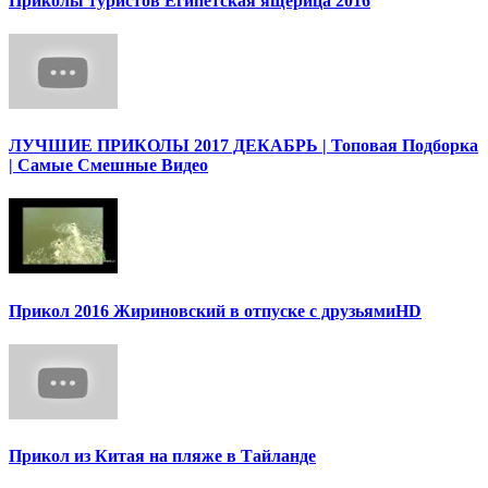
Приколы туристов Египетская ящерица 2016
ЛУЧШИЕ ПРИКОЛЫ 2017 ДЕКАБРЬ | Топовая Подборка
| Самые Смешные Видео
Прикол 2016 Жириновский в отпуске с друзьямиHD
Прикол из Китая на пляже в Тайланде