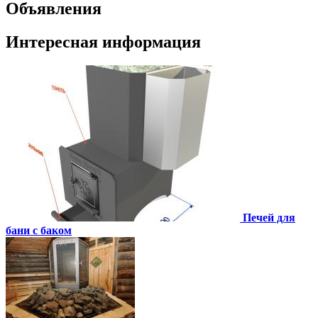
Объявления
Интересная информация
Печей для
бани с баком