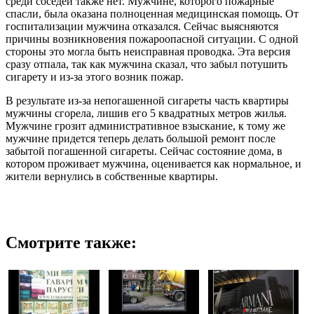
среди соседей также нет. Мужчине, которого пожарные
спасли, была оказана полноценная медицинская помощь. От
госпитализации мужчина отказался. Сейчас выясняются
причины возникновения пожароопасной ситуации. С одной
стороны это могла быть неисправная проводка. Эта версия
сразу отпала, так как мужчина сказал, что забыл потушить
сигарету и из-за этого возник пожар.
В результате из-за непогашенной сигареты часть квартиры
мужчины сгорела, лишив его 5 квадратных метров жилья.
Мужчине грозит административное взыскание, к тому же
мужчине придется теперь делать большой ремонт после
забытой погашенной сигареты. Сейчас состояние дома, в
котором проживает мужчина, оценивается как нормальное, и
жители вернулись в собственные квартиры.
Смотрите также: