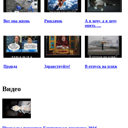
Вот она жизнь
Рюкзачок
А я хочу, а я хочу
опять ....
Правда
Здравствуйте!
В отпуск на пляж
Видео