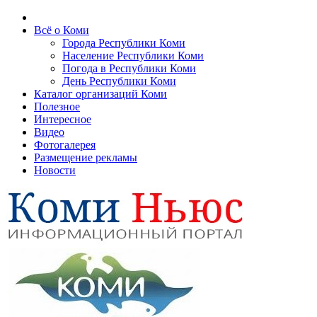
Всё о Коми
Города Республики Коми
Население Республики Коми
Погода в Республики Коми
День Республики Коми
Каталог организаций Коми
Полезное
Интересное
Видео
Фотогалерея
Размещение рекламы
Новости