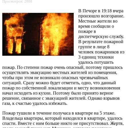
Просмотров: 2888
В Печоре в 19:18 вчера
произошло возгорание.
Местные жители во
время сообщили о
пожаре в
диспетчерскую службу.
В результате пожарной
группе в лице 8
человек пожарников из
3 единиц техники
удалось потушить
пожар. По степени пожар очень опасный, поэтому пришлось
осуществлять эвакуацию местных жителей из помещения,
чтобы при этом не возникало опасных чрезвычайных
ситуаций. Сразу можно будет отметить, одно, что данный
пожар по собственной локализации и месту возникновения
начал исходить из кухни. Поэтому было принято верное
решение, связанное с эвакуацией жителей. Однако взрывов
газа, к счастью удалось избежать.
Пожар тушили в течение получаса в квартире на 5 этаже.
Владельца квартиры, который находился в квартире, удалось
спасти. Вместе с ним больше никто не присутствовал. Жертв,