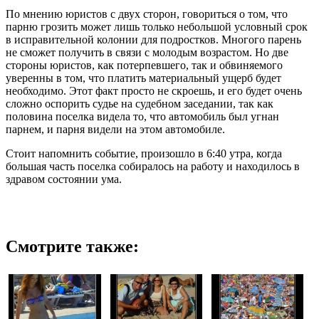
По мнению юристов с двух сторон, говориться о том, что
парню грозить может лишь только небольшой условный срок
в исправительной колонии для подростков. Многого парень
не сможет получить в связи с молодым возрастом. Но две
стороны юристов, как потерпевшего, так и обвиняемого
уверенны в том, что платить материальный ущерб будет
необходимо. Этот факт просто не скроешь, и его будет очень
сложно оспорить судье на судебном заседании, так как
половина поселка видела то, что автомобиль был угнан
парнем, и парня видели на этом автомобиле.
Стоит напомнить событие, произошло в 6:40 утра, когда
большая часть поселка собиралось на работу и находилось в
здравом состоянии ума.
Смотрите также: