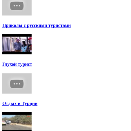
Приколы с русскими туристами
Глухой турист
Отдых в Турции