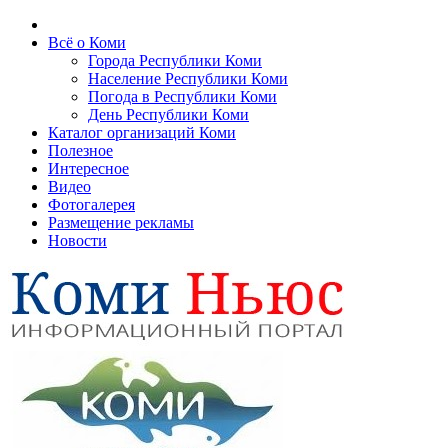
Всё о Коми
Города Республики Коми
Население Республики Коми
Погода в Республики Коми
День Республики Коми
Каталог организаций Коми
Полезное
Интересное
Видео
Фотогалерея
Размещение рекламы
Новости