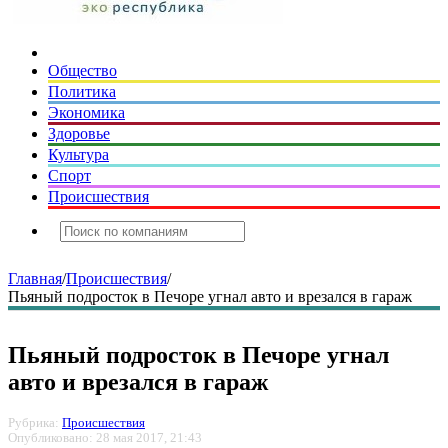
Общество
Политика
Экономика
Здоровье
Культура
Спорт
Происшествия
Главная
/
Происшествия
/
Пьяный подросток в Печоре угнал авто и врезался в гараж
Пьяный подросток в Печоре угнал
авто и врезался в гараж
Рубрика:
Происшествия
Опубликовано: 28 мая 2017, 21:43