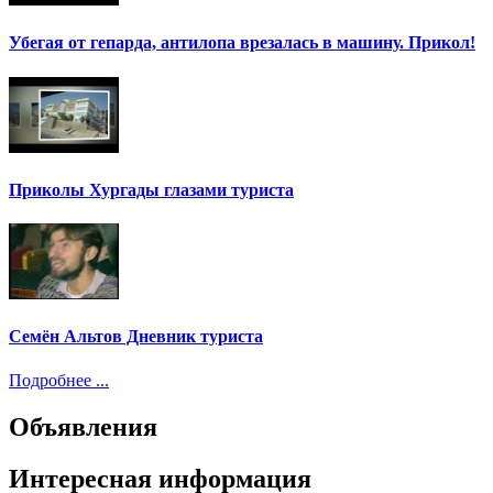
Убегая от гепарда, антилопа врезалась в машину. Прикол!
Приколы Хургады глазами туриста
Семён Альтов Дневник туриста
Подробнее ...
Объявления
Интересная информация