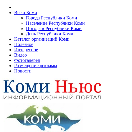
Всё о Коми
Города Республики Коми
Население Республики Коми
Погода в Республики Коми
День Республики Коми
Каталог организаций Коми
Полезное
Интересное
Видео
Фотогалерея
Размещение рекламы
Новости