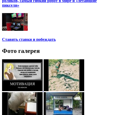
роликов, самый гибкий робот в мире и «летающие
пиксели»
Ставить ставки и побеждать
Фото галерея