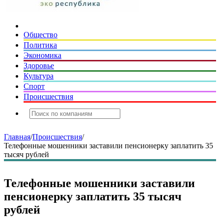
Общество
Политика
Экономика
Здоровье
Культура
Спорт
Происшествия
Главная
/
Происшествия
/
Телефонные мошенники заставили пенсионерку заплатить 35
тысяч рублей
Телефонные мошенники заставили
пенсионерку заплатить 35 тысяч
рублей