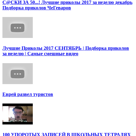
С@СКИ ЗА 50...! Лучшие приколы 2017 за неделю декабрь
Подборка приколов ЧеГеваров
Лучшие Приколы 2017 СЕНТЯБРЬ | Подборка приколов
за неделю | Самые смешные видео
Еврей развел туристов
100 УПОРОТЫХ ЗАПИСЕЙ В ШКОЛЬНЫХ ТЕТРАДЯХ