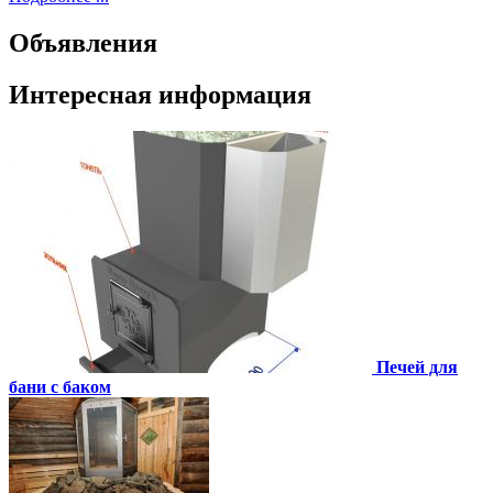
Объявления
Интересная информация
Печей для
бани с баком