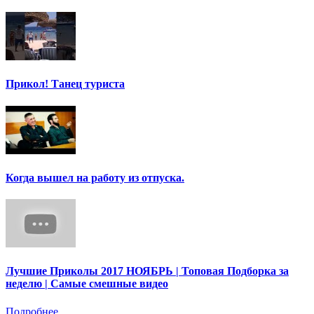
Прикол! Танец туриста
Когда вышел на работу из отпуска.
Лучшие Приколы 2017 НОЯБРЬ | Топовая Подборка за
неделю | Самые смешные видео
Подробнее ...