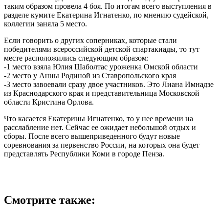
таким образом провела 4 боя. По итогам всего выступления в
разделе кумите Екатерина Игнатенко, по мнению судейской,
коллегии заняла 5 место.
Если говорить о других соперниках, которые стали
победителями всероссийской детской спартакиады, то тут
месте расположились следующим образом:
-1 место взяла Юлия Шаболтас уроженка Омской области
-2 место у Анны Родиной из Ставропольского края
-3 место завоевали сразу двое участников. Это Лиана Имнадзе
из Краснодарского края и представительница Московской
области Кристина Орлова.
Что касается Екатерины Игнатенко, то у нее времени на
расслабление нет. Сейчас ее ожидает небольшой отдых и
сборы. После всего вышеприведенного будут новые
соревнования за первенство России, на которых она будет
представлять Республики Коми в городе Пенза.
Смотрите также: