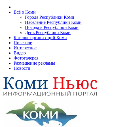
Всё о Коми
Города Республики Коми
Население Республики Коми
Погода в Республики Коми
День Республики Коми
Каталог организаций Коми
Полезное
Интересное
Видео
Фотогалерея
Размещение рекламы
Новости