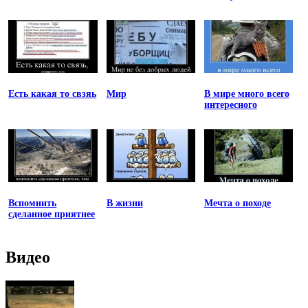
Есть какая то свзяь
Мир
В мире много всего
интересного
Вспомнить
В жизни
Мечта о походе
сделанное приятнее
Видео