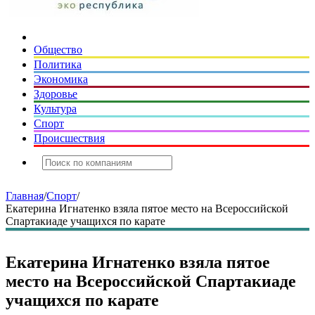
Общество
Политика
Экономика
Здоровье
Культура
Спорт
Происшествия
Главная
/
Спорт
/
Екатерина Игнатенко взяла пятое место на Всероссийской
Спартакиаде учащихся по карате
Екатерина Игнатенко взяла пятое
место на Всероссийской Спартакиаде
учащихся по карате