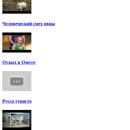
Человеческий смех овцы
Отдых в Одессе
Руссо туристо