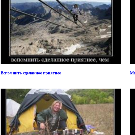
Вспомнить сделанное приятнее
Мо