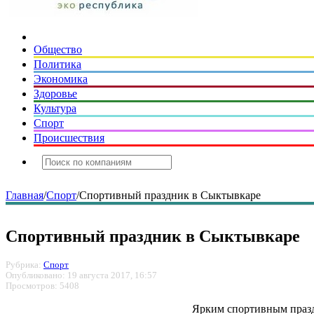
Общество
Политика
Экономика
Здоровье
Культура
Спорт
Происшествия
Главная
/
Спорт
/
Спортивный праздник в Сыктывкаре
Спортивный праздник в Сыктывкаре
Рубрика:
Спорт
Опубликовано: 19 августа 2017, 16:57
Просмотров: 5408
Ярким спортивным празд