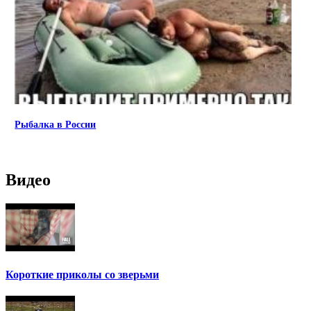
Рыбалка в России
Видео
Короткие приколы со зверьми