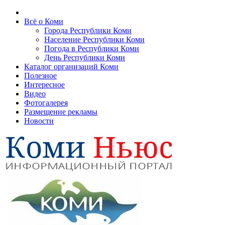
Всё о Коми
Города Республики Коми
Население Республики Коми
Погода в Республики Коми
День Республики Коми
Каталог организаций Коми
Полезное
Интересное
Видео
Фотогалерея
Размещение рекламы
Новости