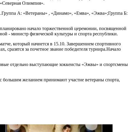
 «Северная Олимпия».
.Группа А: «Ветераны» , «Динамо», «Емва», «Эжва»;Группа Б:
. запланировано начало торжественной церемонии, посвященной
ной - министр физической культуры и спорта республики.
атче, который начнется в 15.10. Завершением спортивного
х, сразятся за почетное звание победителя турнира.Начало
впервые отдельно выступающие хоккеисты «Эжвы» и спортсмены
 с большим желанием принимают участие ветераны спорта,