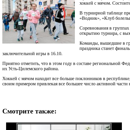
хоккей с мячом. Состои
В турнирной таблице пр
«Водник», «Клуб болель
Соревнования в группах 
открытию турнира, с вых
Команды, вышедшие в гру
праздника станет финаль
заключительной игры в 16.10.
Приятно отметить, что в этом году в составе региональной 
их Усть-Цилемского района.
Хоккей с мячом находит все больше поклонников в республике
своим примером привлекая все большее число активной части 
Смотрите также: