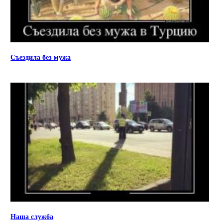
Съездила без мужа
Наша служба