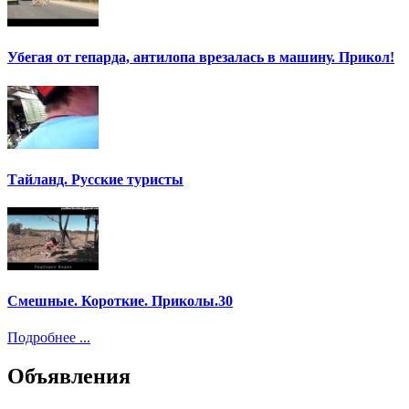
Убегая от гепарда, антилопа врезалась в машину. Прикол!
Тайланд. Русские туристы
Смешные. Короткие. Приколы.30
Подробнее ...
Объявления