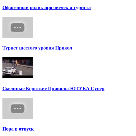
Офигенный ролик про овечек и туриста
Турист шестого уровня Прикол
Смешные Короткие Приколы ЮТУБА Супер
Пора в отпуск