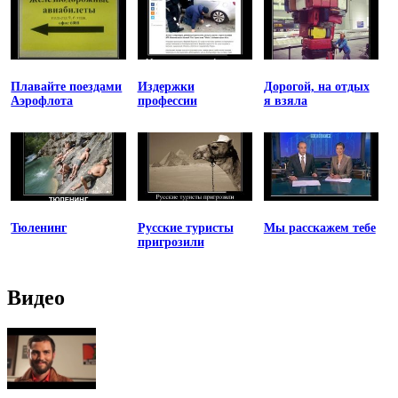
Плавайте поездами
Издержки
Дорогой, на отдых
Аэрофлота
профессии
я взяла
Тюленинг
Русские туристы
Мы расскажем тебе
пригрозили
Видео