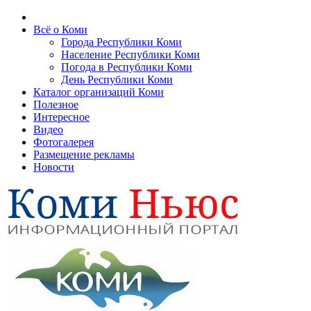
Всё о Коми
Города Республики Коми
Население Республики Коми
Погода в Республики Коми
День Республики Коми
Каталог организаций Коми
Полезное
Интересное
Видео
Фотогалерея
Размещение рекламы
Новости