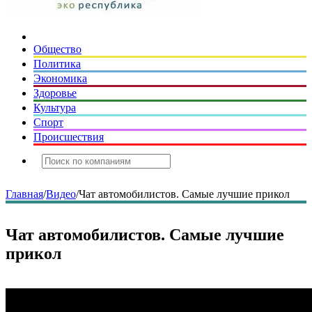
Общество
Политика
Экономика
Здоровье
Культура
Спорт
Происшествия
Главная
/
Видео
/
Чат автомобилистов. Самые лучшие прикол
Чат автомобилистов. Самые лучшие
прикол