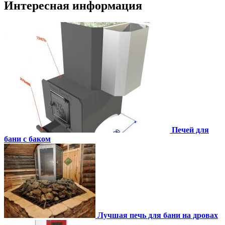
Интересная информация
Печей для
бани с баком
Лучшая печь для бани на дровах