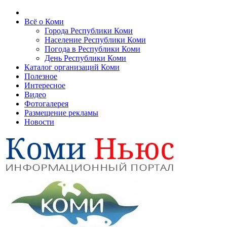
Всё о Коми
Города Республики Коми
Население Республики Коми
Погода в Республики Коми
День Республики Коми
Каталог организаций Коми
Полезное
Интересное
Видео
Фотогалерея
Размещение рекламы
Новости