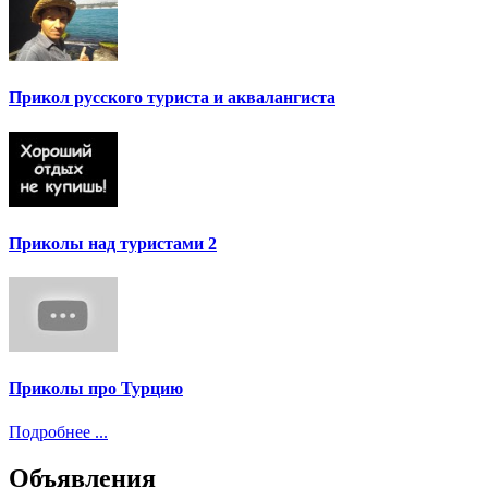
Прикол русского туриста и аквалангиста
Приколы над туристами 2
Приколы про Турцию
Подробнее ...
Объявления