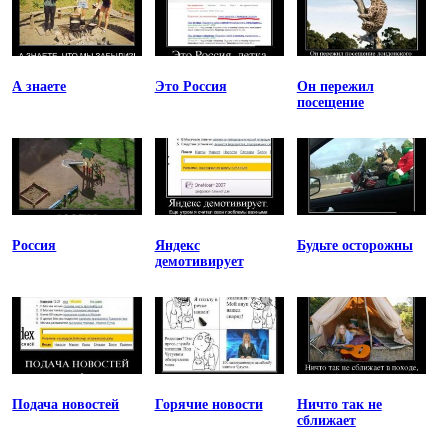
А знаете
Это Россия
Он пережил
посещение
Россия
Яндекс
Будьте осторожны
демотивирует
Подача новостей
Горячие новости
Ничто так не
сближает