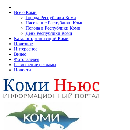
Всё о Коми
Города Республики Коми
Население Республики Коми
Погода в Республики Коми
День Республики Коми
Каталог организаций Коми
Полезное
Интересное
Видео
Фотогалерея
Размещение рекламы
Новости