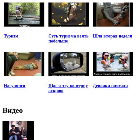
Туризм
Суть туризма взять
Шла вторая неделя
побольше
Нагулялся
Щас я эту консерву
Девочки плясали
открою
Видео