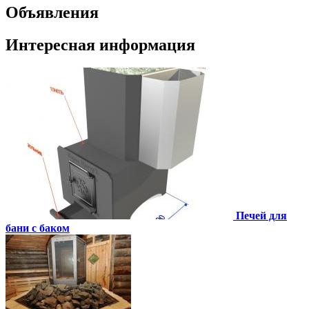
Объявления
Интересная информация
Печей для
бани с баком