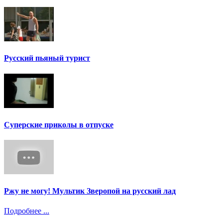
Русский пьяный турист
Суперские приколы в отпуске
Ржу не могу! Мультик Зверопой на русский лад
Подробнее ...