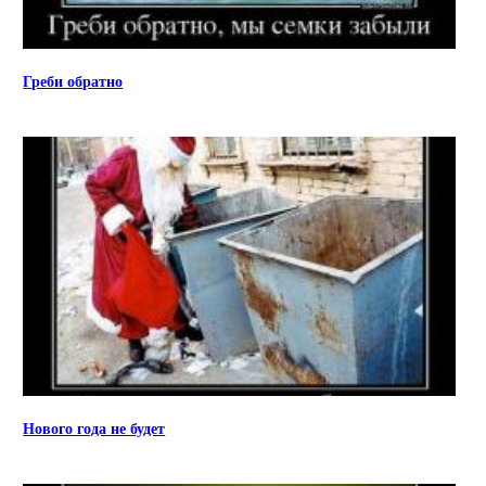
Греби обратно
Нового года не будет