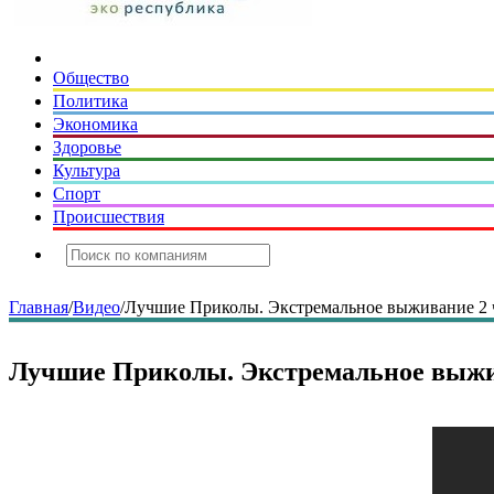
Общество
Политика
Экономика
Здоровье
Культура
Спорт
Происшествия
Главная
/
Видео
/
Лучшие Приколы. Экстремальное выживание 2 ч
Лучшие Приколы. Экстремальное выжив