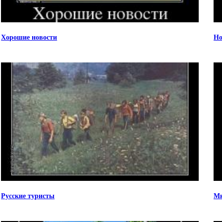
Хорошие новости
Но
Русские туристы
Мн