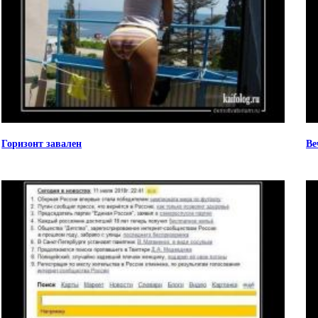
Горизонт завален
Ве