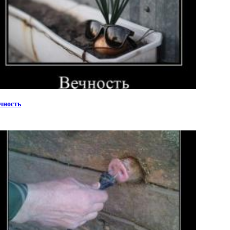
чность