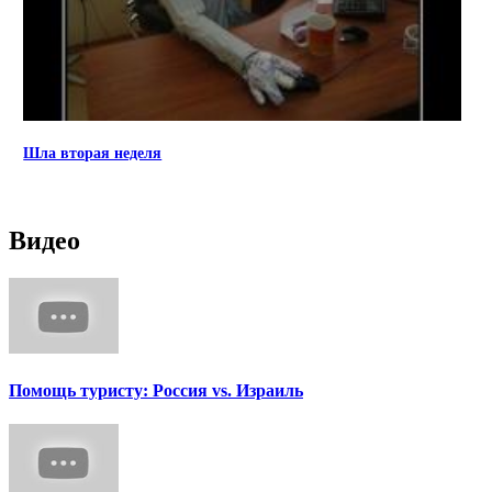
Шла вторая неделя
Видео
Помощь туристу: Россия vs. Израиль