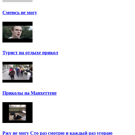
Смеюсь не могу
Турист на отдыхе прикол
Приколы на Манхеттене
Ржу не могу Сто раз смотрю и каждый раз угораю