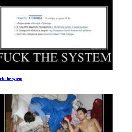
ck the sytem