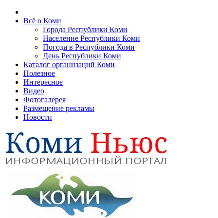
Всё о Коми
Города Республики Коми
Население Республики Коми
Погода в Республики Коми
День Республики Коми
Каталог организаций Коми
Полезное
Интересное
Видео
Фотогалерея
Размещение рекламы
Новости