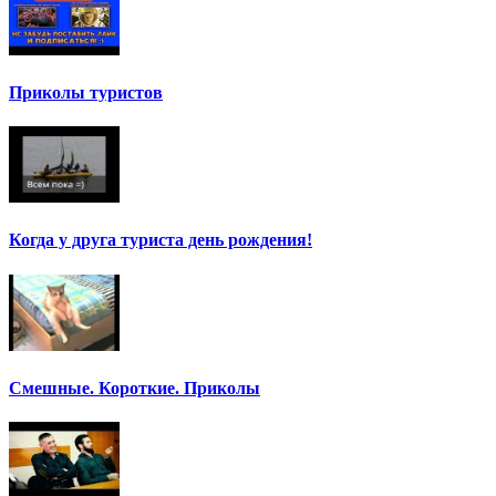
Приколы туристов
Когда у друга туриста день рождения!
Смешные. Короткие. Приколы