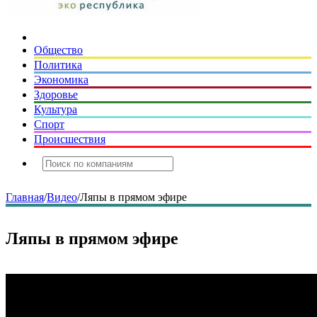
Общество
Политика
Экономика
Здоровье
Культура
Спорт
Происшествия
Главная
/
Видео
/
Ляпы в прямом эфире
Ляпы в прямом эфире