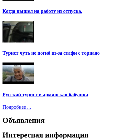
Когда вышел на работу из отпуска.
Турист чуть не погиб из-за селфи с торнадо
Русский турист и армянская бабушка
Подробнее ...
Объявления
Интересная информация