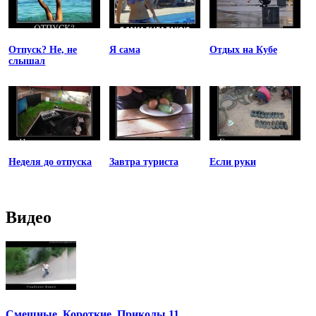
Отпуск? Не, не
Я сама
Отдых на Кубе
слышал
Неделя до отпуска
Завтра туриста
Если руки
Видео
Смешные. Короткие. Приколы.11