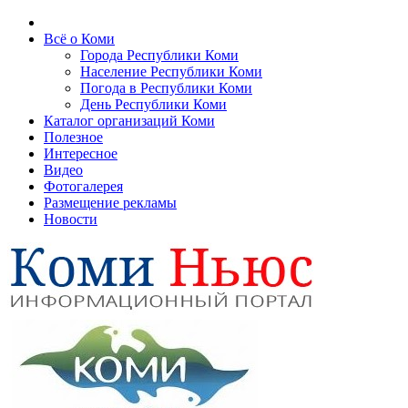
Всё о Коми
Города Республики Коми
Население Республики Коми
Погода в Республики Коми
День Республики Коми
Каталог организаций Коми
Полезное
Интересное
Видео
Фотогалерея
Размещение рекламы
Новости