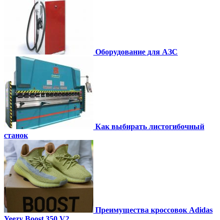
Оборудование для АЗС
Как выбирать листогибочный
станок
Преимущества кроссовок Adidas
Yeezy Boost 350 V2