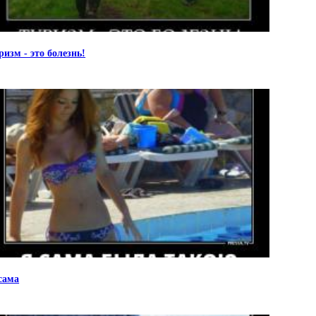
ризм - это болезнь!
сама