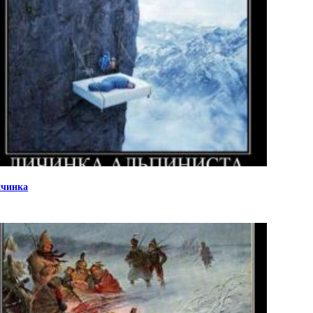
чинка