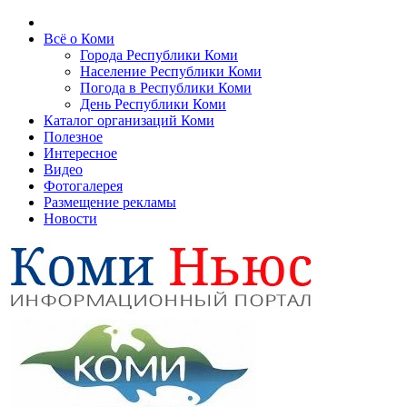
Всё о Коми
Города Республики Коми
Население Республики Коми
Погода в Республики Коми
День Республики Коми
Каталог организаций Коми
Полезное
Интересное
Видео
Фотогалерея
Размещение рекламы
Новости