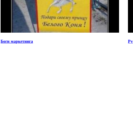
Боги маркетинга
Ру