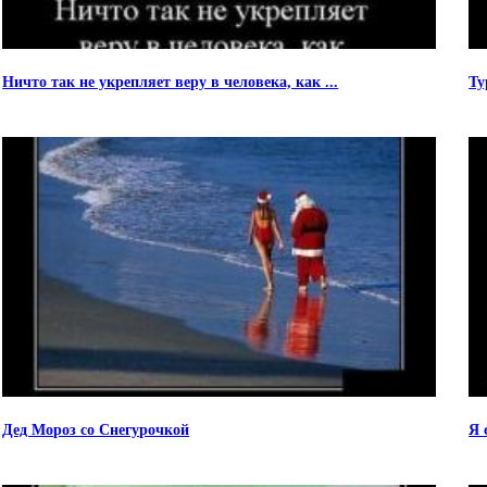
Ничто так не укрепляет веру в человека, как ...
Ту
Дед Мороз со Снегурочкой
Я 