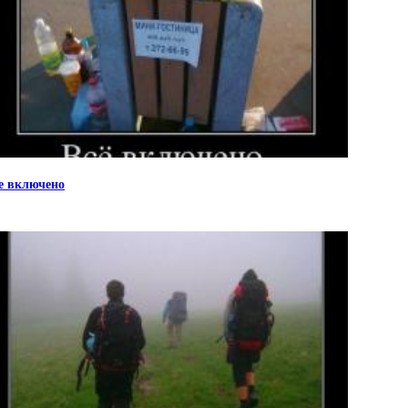
е включено