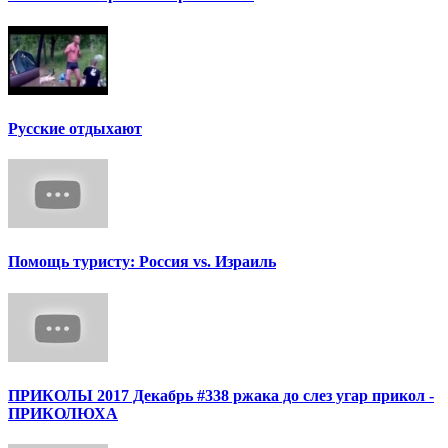
Русские отдыхают
Помощь туристу: Россия vs. Израиль
ПРИКОЛЫ 2017 Декабрь #338 ржака до слез угар прикол -
ПРИКОЛЮХА