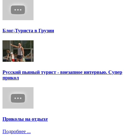
Блог-Туриста в Грузии
Русский пьяный турист - внезапное интервью. Супер
прикол
Приколы на отдыхе
Подробнее ...