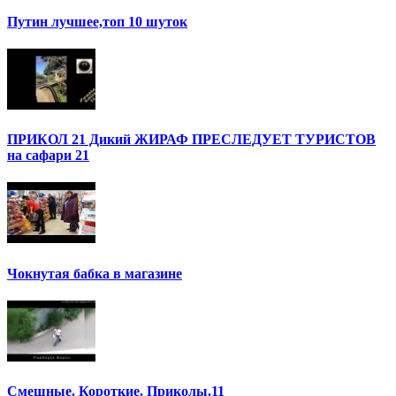
Путин лучшее,топ 10 шуток
ПРИКОЛ 21 Дикий ЖИРАФ ПРЕСЛЕДУЕТ ТУРИСТОВ
на сафари 21
Чокнутая бабка в магазине
Смешные. Короткие. Приколы.11