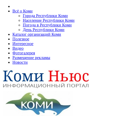
Всё о Коми
Города Республики Коми
Население Республики Коми
Погода в Республики Коми
День Республики Коми
Каталог организаций Коми
Полезное
Интересное
Видео
Фотогалерея
Размещение рекламы
Новости