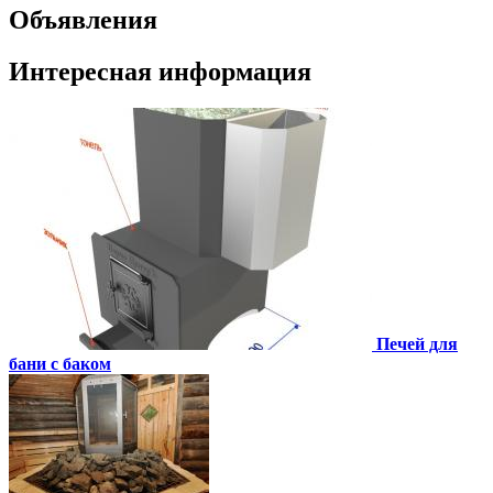
Объявления
Интересная информация
Печей для
бани с баком