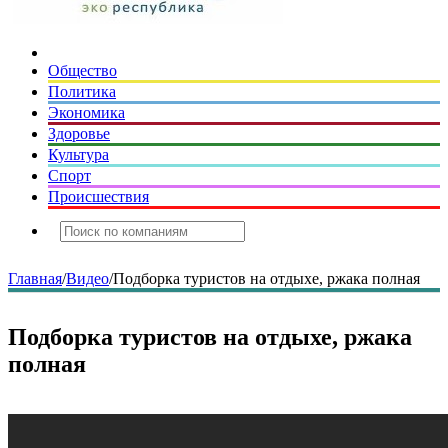
Общество
Политика
Экономика
Здоровье
Культура
Спорт
Происшествия
Главная
/
Видео
/
Подборка туристов на отдыхе, ржака полная
Подборка туристов на отдыхе, ржака
полная