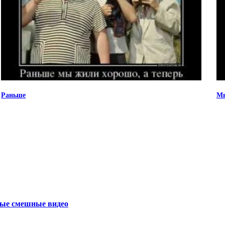
Раньше
Мы
мые смешные видео