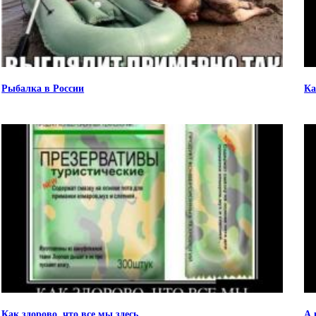
Рыбалка в России
Ка
Как здорово, что все мы здесь
А 