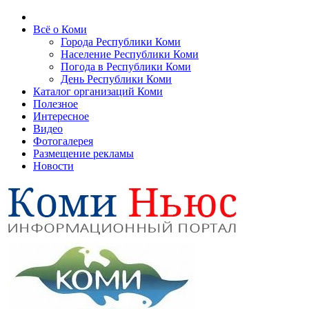
Всё о Коми
Города Республики Коми
Население Республики Коми
Погода в Республики Коми
День Республики Коми
Каталог организаций Коми
Полезное
Интересное
Видео
Фотогалерея
Размещение рекламы
Новости