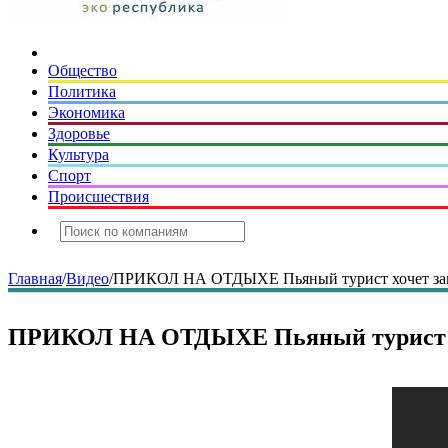
Общество
Политика
Экономика
Здоровье
Культура
Спорт
Происшествия
Главная
/
Видео
/
ПРИКОЛ НА ОТДЫХЕ Пьяный турист хочет з
ПРИКОЛ НА ОТДЫХЕ Пьяный турист х