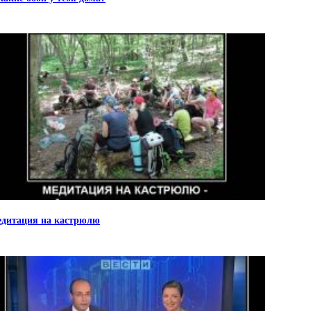
дитация на кастрюлю