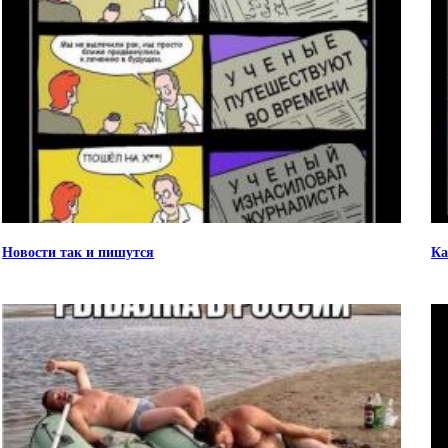
Новости так и пишутся
Ка