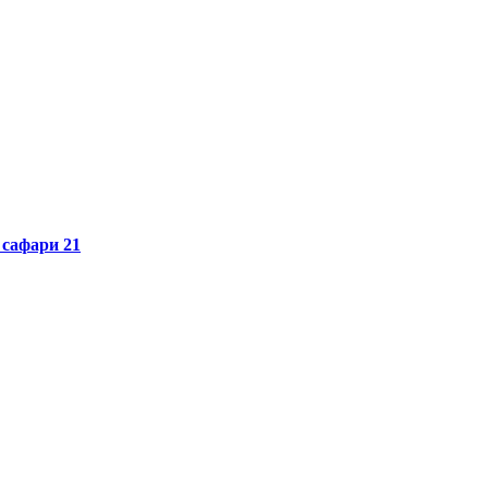
афари 21