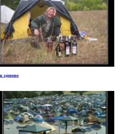
к здорово