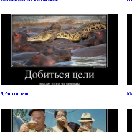
Добиться цели
Ме