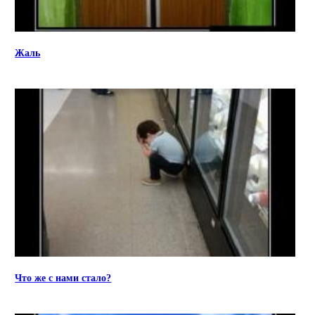
Жаль
Что же с нами стало?