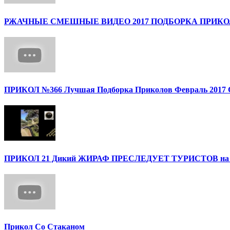
РЖАЧНЫЕ СМЕШНЫЕ ВИДЕО 2017 ПОДБОРКА ПРИК
ПРИКОЛ №366 Лучшая Подборка Приколов Февраль 2017 С
ПРИКОЛ 21 Дикий ЖИРАФ ПРЕСЛЕДУЕТ ТУРИСТОВ на с
Прикол Со Стаканом