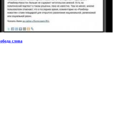
обода слова