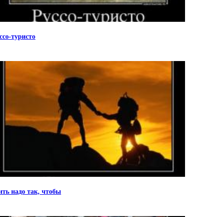
ссо-туристо
ть надо так, чтобы