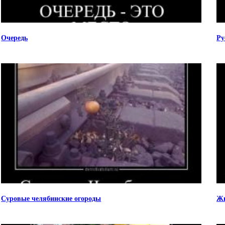
Очередь
Ру
Суровые челябинские огороды
Жи