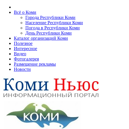
Всё о Коми
Города Республики Коми
Население Республики Коми
Погода в Республики Коми
День Республики Коми
Каталог организаций Коми
Полезное
Интересное
Видео
Фотогалерея
Размещение рекламы
Новости