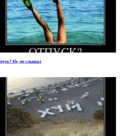
пуск? Не, не слышал