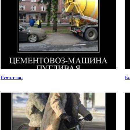
Цементовоз
Ес