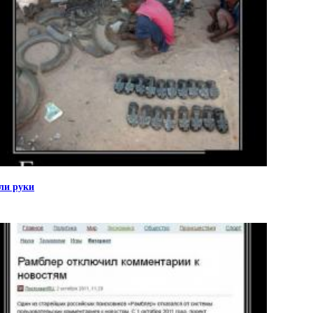
ли руки