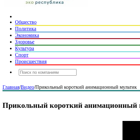
Общество
Политика
Экономика
Здоровье
Культура
Спорт
Происшествия
Главная
/
Видео
/
Прикольный короткий анимационный мультик
Прикольный короткий анимационный 