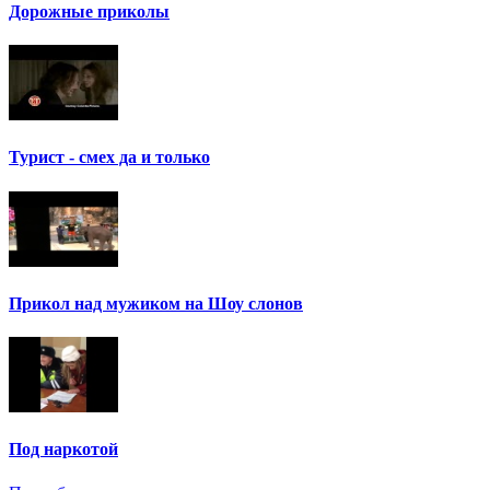
Дорожные приколы
Турист - смех да и только
Прикол над мужиком на Шоу слонов
Под наркотой