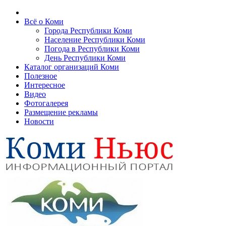
Всё о Коми
Города Республики Коми
Население Республики Коми
Погода в Республики Коми
День Республики Коми
Каталог организаций Коми
Полезное
Интересное
Видео
Фотогалерея
Размещение рекламы
Новости