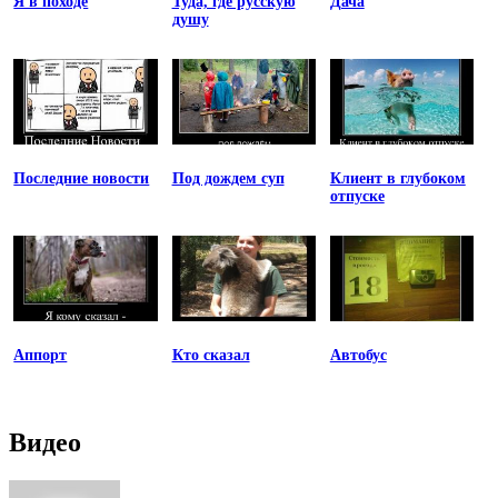
Я в походе
Туда, где русскую
Дача
душу
Последние новости
Под дождем суп
Клиент в глубоком
отпуске
Аппорт
Кто сказал
Автобус
Видео