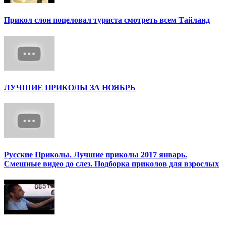
Прикол слон поцеловал туриста смотреть всем Тайланд
ЛУЧШИЕ ПРИКОЛЫ ЗА НОЯБРЬ
Русские Приколы. Лучшие приколы 2017 январь.
Смешные видео до слез. Подборка приколов для взрослых