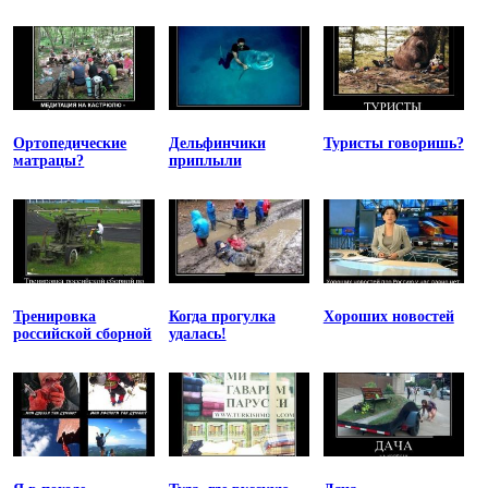
Ортопедические
Дельфинчики
Туристы говоришь?
матрацы?
приплыли
Тренировка
Когда прогулка
Хороших новостей
российской сборной
удалась!