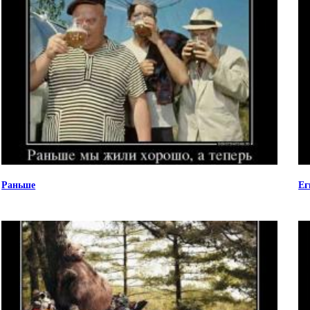
Раньше
Ег