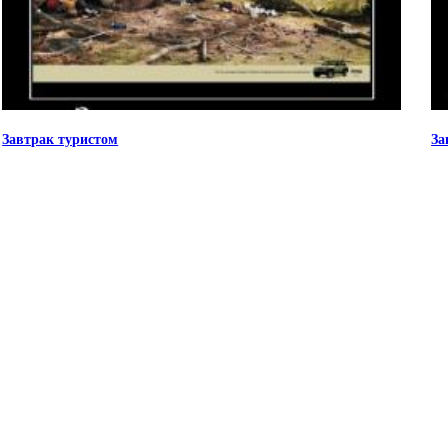
Завтрак туристом
За