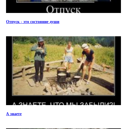
Отпуск - это состояние души
А знаете