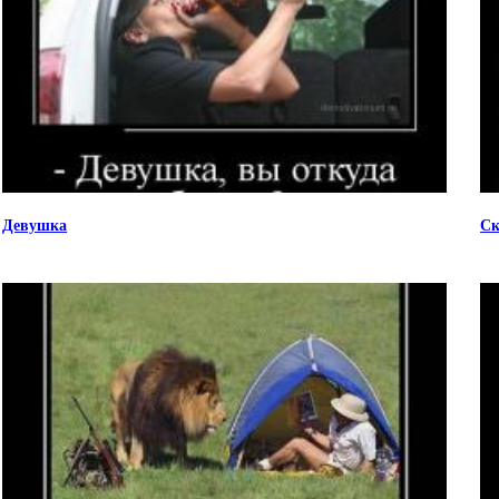
Девушка
Ск