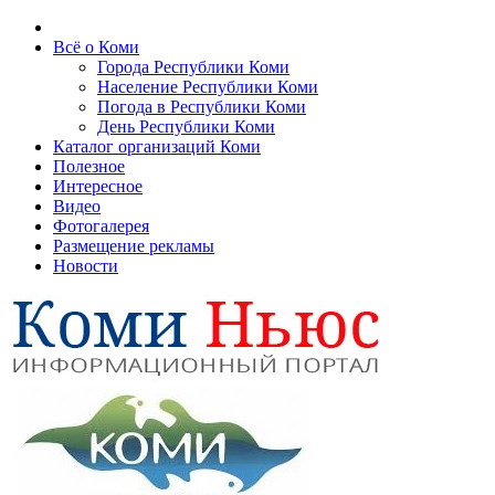
Всё о Коми
Города Республики Коми
Население Республики Коми
Погода в Республики Коми
День Республики Коми
Каталог организаций Коми
Полезное
Интересное
Видео
Фотогалерея
Размещение рекламы
Новости