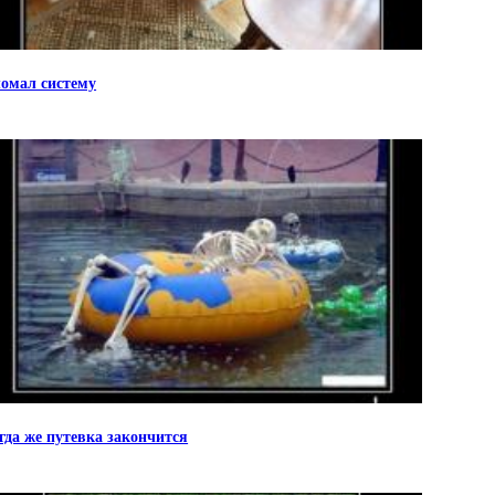
омал систему
гда же путевка закончится