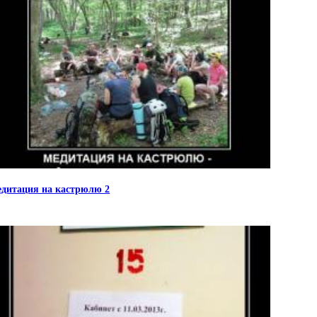
дитация на кастрюлю 2