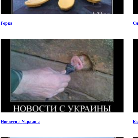
Горка
Сл
Новости с Украины
Ко