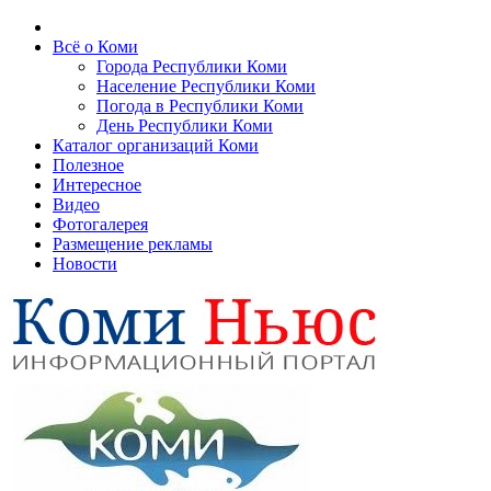
Всё о Коми
Города Республики Коми
Население Республики Коми
Погода в Республики Коми
День Республики Коми
Каталог организаций Коми
Полезное
Интересное
Видео
Фотогалерея
Размещение рекламы
Новости