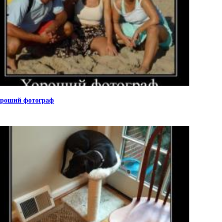
роший фотограф