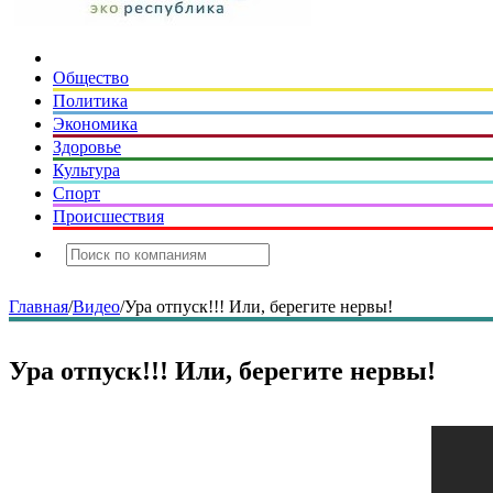
Общество
Политика
Экономика
Здоровье
Культура
Спорт
Происшествия
Главная
/
Видео
/
Ура отпуск!!! Или, берегите нервы!
Ура отпуск!!! Или, берегите нервы!