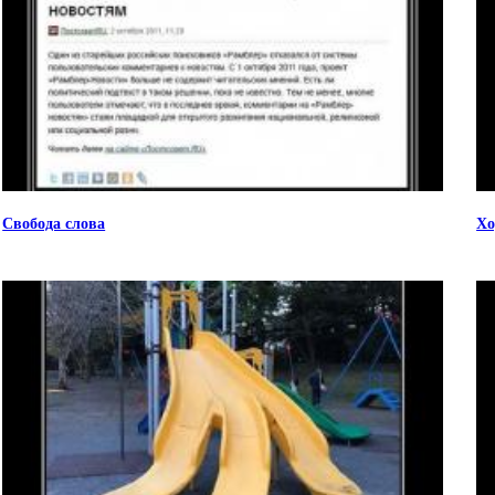
Свобода слова
Хо