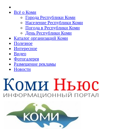
Всё о Коми
Города Республики Коми
Население Республики Коми
Погода в Республики Коми
День Республики Коми
Каталог организаций Коми
Полезное
Интересное
Видео
Фотогалерея
Размещение рекламы
Новости