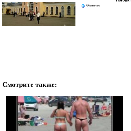
Погода 
Gismeteo
Смотрите также: