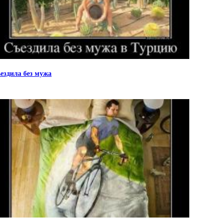
ездила без мужа