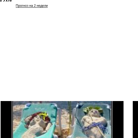
в Ухте
Прогноз на 2 недели