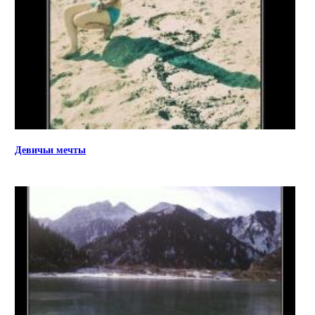
Девичьи мечты