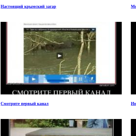
Настоящий крымский загар
Мо
Смотрите первый канал
Ин