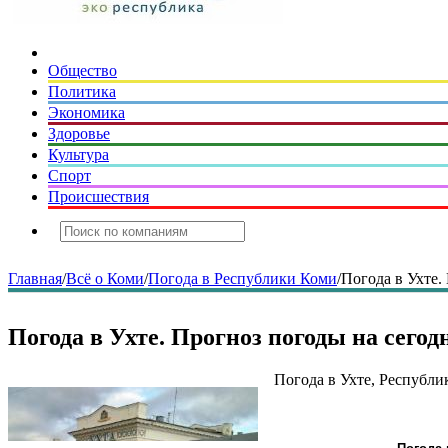
Общество
Политика
Экономика
Здоровье
Культура
Спорт
Происшествия
Главная
/
Всё о Коми
/
Погода в Республики Коми
/
Погода в Ухте.
Погода в Ухте. Прогноз погоды на сегод
Погода в Ухте, Республик