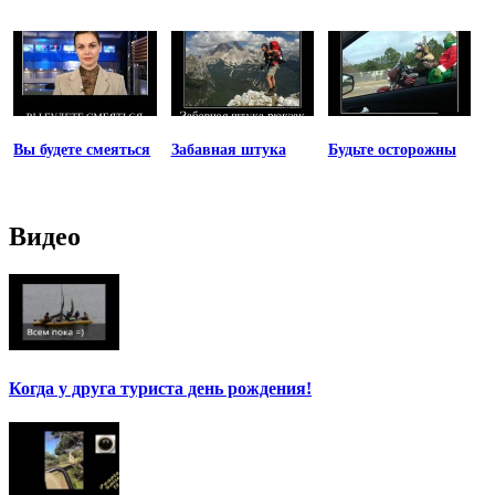
Вы будете смеяться
Забавная штука
Будьте осторожны
Видео
Когда у друга туриста день рождения!