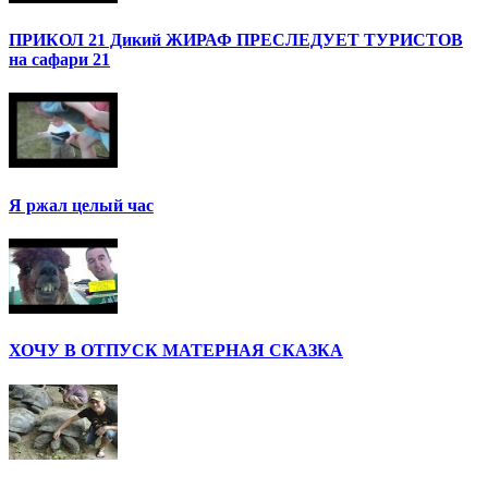
ПРИКОЛ 21 Дикий ЖИРАФ ПРЕСЛЕДУЕТ ТУРИСТОВ
на сафари 21
Я ржал целый час
ХОЧУ В ОТПУСК МАТЕРНАЯ СКАЗКА