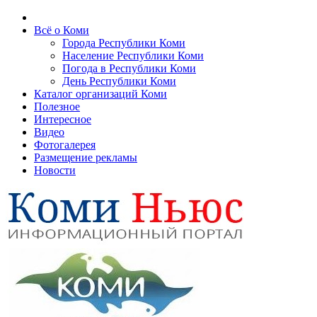
Всё о Коми
Города Республики Коми
Население Республики Коми
Погода в Республики Коми
День Республики Коми
Каталог организаций Коми
Полезное
Интересное
Видео
Фотогалерея
Размещение рекламы
Новости