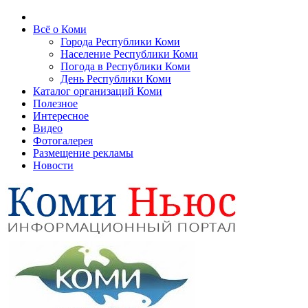
Всё о Коми
Города Республики Коми
Население Республики Коми
Погода в Республики Коми
День Республики Коми
Каталог организаций Коми
Полезное
Интересное
Видео
Фотогалерея
Размещение рекламы
Новости