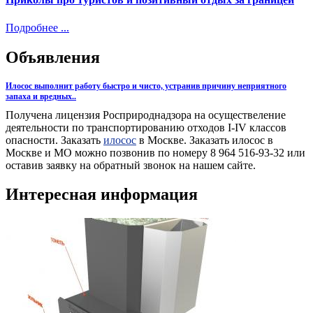
Подробнее ...
Объявления
Илосос выполнит работу быстро и чисто, устранив причину неприятного
запаха и вредных..
Получена лицензия Росприроднадзора на осуществеление
деятельности по транспортированию отходов I-IV классов
опасности. Заказать
илосос
в Москве. Заказать илосос в
Москве и МО можно позвонив по номеру 8 964 516-93-32 или
оставив заявку на обратный звонок на нашем сайте.
Интересная информация