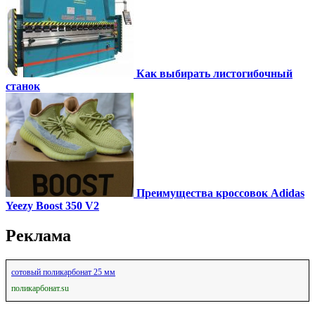
Как выбирать листогибочный
станок
Преимущества кроссовок Adidas
Yeezy Boost 350 V2
Реклама
сотовый поликарбонат 25 мм
поликарбонат.su