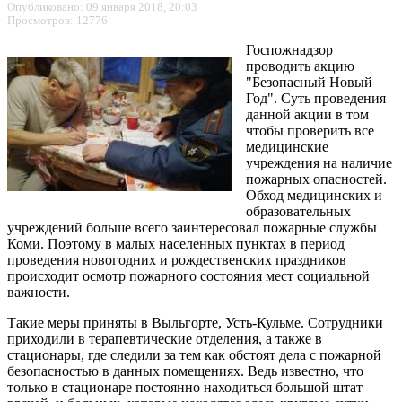
Опубликовано: 09 января 2018, 20:03
Просмотров: 12776
Госпожнадзор
проводить акцию
"Безопасный Новый
Год". Суть проведения
данной акции в том
чтобы проверить все
медицинские
учреждения на наличие
пожарных опасностей.
Обход медицинских и
образовательных
учреждений больше всего заинтересовал пожарные службы
Коми. Поэтому в малых населенных пунктах в период
проведения новогодних и рождественских праздников
происходит осмотр пожарного состояния мест социальной
важности.
Такие меры приняты в Выльгорте, Усть-Кульме. Сотрудники
приходили в терапевтические отделения, а также в
стационары, где следили за тем как обстоят дела с пожарной
безопасностью в данных помещениях. Ведь известно, что
только в стационаре постоянно находиться большой штат