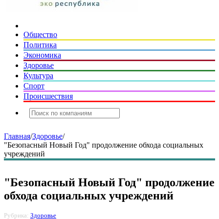
Общество
Политика
Экономика
Здоровье
Культура
Спорт
Происшествия
Главная
/
Здоровье
/
"Безопасный Новый Год" продолжение обхода социальных
учреждений
"Безопасный Новый Год" продолжение
обхода социальных учреждений
Рубрика:
Здоровье