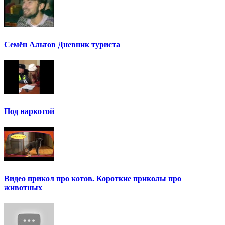
Семён Альтов Дневник туриста
Под наркотой
Видео прикол про котов. Короткие приколы про
животных