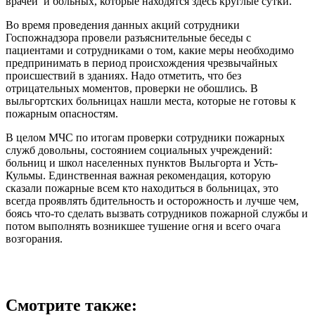
врачей и больных, которые находятся здесь круглые сутки.
Во время проведения данных акций сотрудники
Госпожнадзора провели разъяснительные беседы с
пациентами и сотрудниками о том, какие меры необходимо
предпринимать в период происхождения чрезвычайных
происшествий в зданиях. Надо отметить, что без
отрицательных моментов, проверки не обошлись. В
выльгортских больницах нашли места, которые не готовы к
пожарным опасностям.
В целом МЧС по итогам проверки сотрудники пожарных
служб довольны, состоянием социальных учреждений:
больниц и школ населенных пунктов Выльгорта и Усть-
Кульмы. Единственная важная рекомендация, которую
сказали пожарные всем кто находиться в больницах, это
всегда проявлять бдительность и осторожность и лучше чем,
боясь что-то сделать вызвать сотрудников пожарной службы и
потом выполнять возникшее тушение огня и всего очага
возгорания.
Смотрите также: