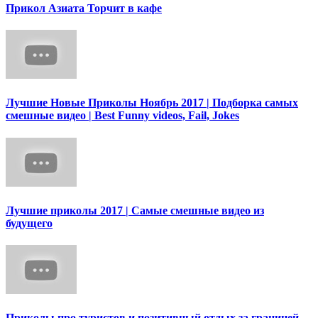
Прикол Азиата Торчит в кафе
Лучшие Новые Приколы Ноябрь 2017 | Подборка самых
смешные видео | Best Funny videos, Fail, Jokes
Лучшие приколы 2017 | Самые смешные видео из
будущего
Приколы про туристов и позитивный отдых за границей