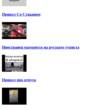
Прикол Со Стаканом
Иностранец матерится на русского туриста
Прикол про отпуск