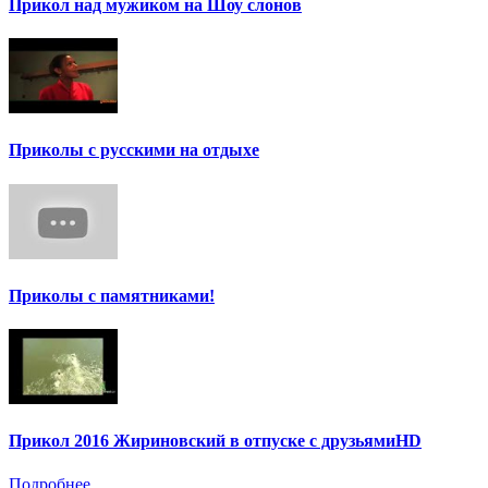
Прикол над мужиком на Шоу слонов
Приколы с русскими на отдыхе
Приколы с памятниками!
Прикол 2016 Жириновский в отпуске с друзьямиHD
Подробнее ...