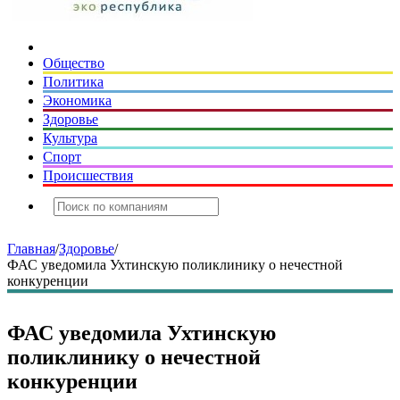
Общество
Политика
Экономика
Здоровье
Культура
Спорт
Происшествия
Главная
/
Здоровье
/
ФАС уведомила Ухтинскую поликлинику о нечестной
конкуренции
ФАС уведомила Ухтинскую
поликлинику о нечестной
конкуренции