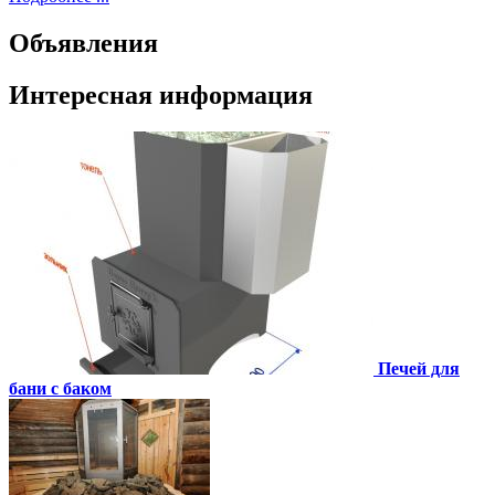
Объявления
Интересная информация
Печей для
бани с баком