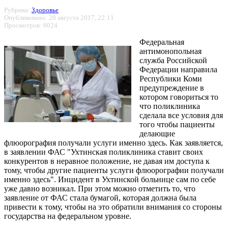
Рубрика:
Здоровье
Опубликовано: 28 августа 2017, 22:11
Просмотров: 6024
Федеральная
антимонопольная
служба Российской
Федерации направила
Республики Коми
предупреждение в
котором говориться то
что поликлиника
сделала все условия для
того чтобы пациенты
делающие
флюорография получали услуги именно здесь. Как заявляется,
в заявлении ФАС "Ухтинская поликлиника ставит своих
конкурентов в неравное положение, не давая им доступа к
тому, чтобы другие пациенты услуги флюорографии получали
именно здесь". Инцидент в Ухтинской больнице сам по себе
уже давно возникал. При этом можно отметить то, что
заявление от ФАС стала бумагой, которая должна была
привести к тому, чтобы на это обратили внимания со стороны
государства на федеральном уровне.