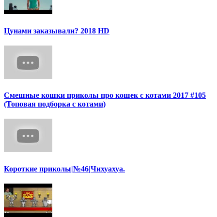
Цунами заказывали? 2018 HD
Смешные кошки приколы про кошек с котами 2017 #105
(Топовая подборка с котами)
Короткие приколы|№46|Чихуахуа.