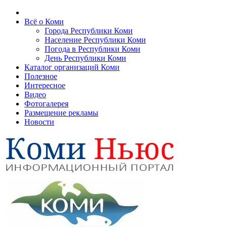
Всё о Коми
Города Республики Коми
Население Республики Коми
Погода в Республики Коми
День Республики Коми
Каталог организаций Коми
Полезное
Интересное
Видео
Фотогалерея
Размещение рекламы
Новости