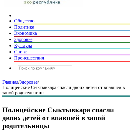
Общество
Политика
Экономика
Здоровье
Культура
Спорт
Происшествия
Главная
/
Здоровье
/
Полицейские Сыктывкара спасли двоих детей от впавшей в
запой родительницы
Полицейские Сыктывкара спасли
двоих детей от впавшей в запой
родительницы