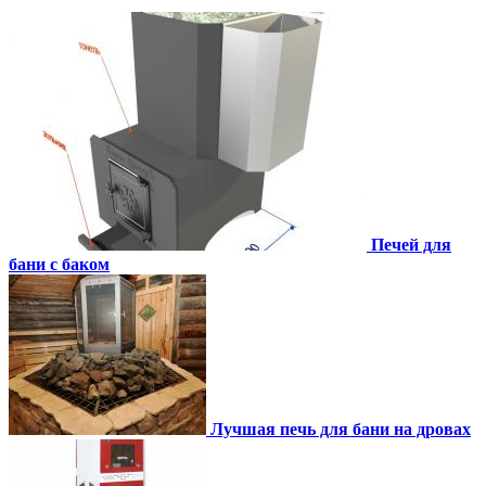
Печей для
бани с баком
Лучшая печь для бани на дровах