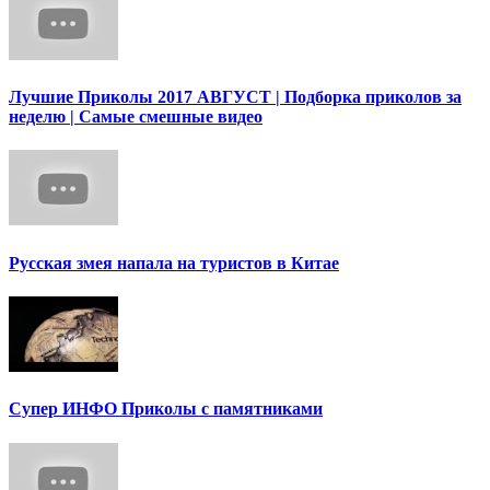
Лучшие Приколы 2017 АВГУСТ | Подборка приколов за
неделю | Самые смешные видео
Русская змея напала на туристов в Китае
Супер ИНФО Приколы с памятниками