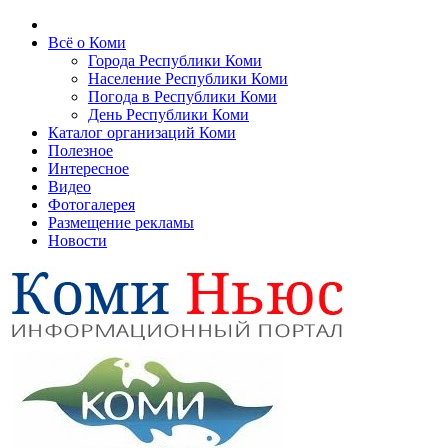
Всё о Коми
Города Республики Коми
Население Республики Коми
Погода в Республики Коми
День Республики Коми
Каталог организаций Коми
Полезное
Интересное
Видео
Фотогалерея
Размещение рекламы
Новости