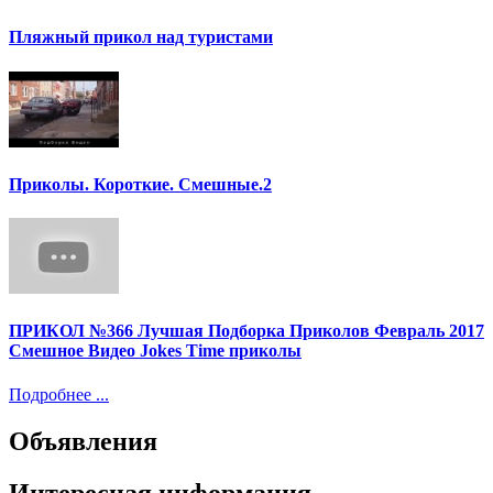
Пляжный прикол над туристами
Приколы. Короткие. Смешные.2
ПРИКОЛ №366 Лучшая Подборка Приколов Февраль 2017
Смешное Видео Jokes Time приколы
Подробнее ...
Объявления
Интересная информация