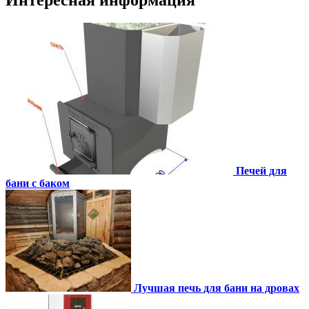
Печей для
бани с баком
Лучшая печь для бани на дровах