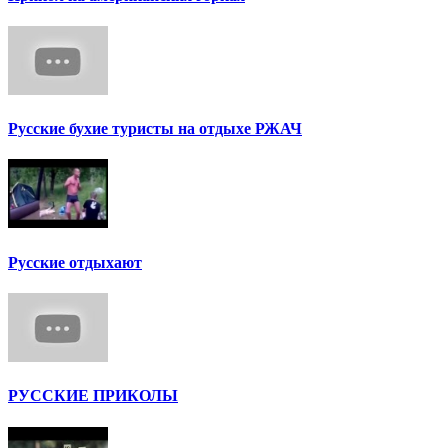
Русские бухие туристы на отдыхе РЖАЧ
Русские отдыхают
РУССКИЕ ПРИКОЛЫ