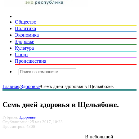
Общество
Политика
Экономика
Здоровье
Культура
Спорт
Происшествия
Главная
/
Здоровье
/
Семь дней здоровья в Щельябоже.
Семь дней здоровья в Щельябоже.
Рубрика:
Здоровье
Опубликовано: 25 мая 2017, 10:23
Просмотров: 4366
В небольшой