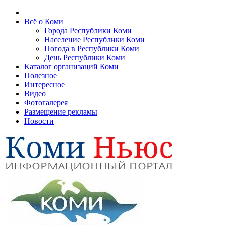
Всё о Коми
Города Республики Коми
Население Республики Коми
Погода в Республики Коми
День Республики Коми
Каталог организаций Коми
Полезное
Интересное
Видео
Фотогалерея
Размещение рекламы
Новости