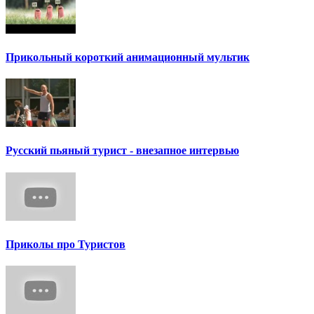
Прикольный короткий анимационный мультик
Русский пьяный турист - внезапное интервью
Приколы про Туристов