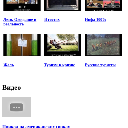
Лето. Ожидание и
В гостях
Инфа 100%
реальность
Жаль
Туризм в кризис
Русские туристы
Видео
Прикол на американских горках