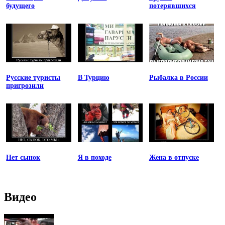
будущего
потерявшихся
Русские туристы
В Турцию
Рыбалка в России
пригрозили
Нет сынок
Я в походе
Жена в отпуске
Видео