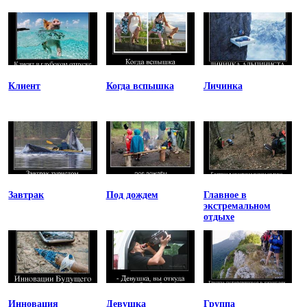
Клиент
Когда вспышка
Личинка
Завтрак
Под дождем
Главное в
экстремальном
отдыхе
Инновация
Девушка
Группа