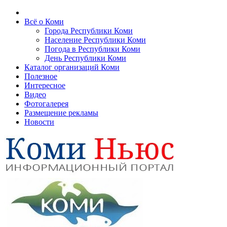
Всё о Коми
Города Республики Коми
Население Республики Коми
Погода в Республики Коми
День Республики Коми
Каталог организаций Коми
Полезное
Интересное
Видео
Фотогалерея
Размещение рекламы
Новости