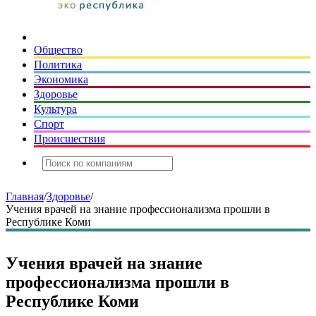
Общество
Политика
Экономика
Здоровье
Культура
Спорт
Происшествия
Главная
/
Здоровье
/
Учения врачей на знание профессионализма прошли в
Республике Коми
Учения врачей на знание
профессионализма прошли в
Республике Коми