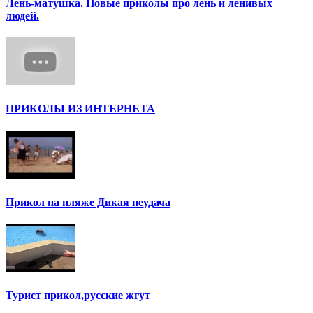
Лень-матушка. Новые приколы про лень и ленивых
людей.
ПРИКОЛЫ ИЗ ИНТЕРНЕТА
Прикол на пляже Дикая неудача
Турист прикол,русские жгут