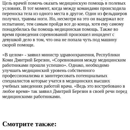
Цель врачей помочь оказать медицинскую помощь в полевых
условиях. В тот момент, когда между командами происходила
переноска тела из одного места в другое. Один из фельдшеров
получил, травмы ноги. Но, несмотря на это он выдержал все
испытание, тем самым пройдя все до конца, хотя ему самому
понадобилась бы помощь медицинская помощь. Также во
время проведения соревнований произошел инцидент с
девушкой дело в том, что она не попала чуть под машину
скорой помощи.
«В целом» - заявил министр здравоохранения, Республики
Коми Дмитрий Березин, «Соревнования между медицинским
работниками прошли успешно». Однако, необходимо
улучшать медицинский уровень собственного
профессионализма и заинтересовать потенциальных
специалистов которые учатся в медицинских высших
учебных заведениях работой врача. «Ведь это востребовано в
любое время» так заявил Дмитрий Березин в своей речи перед
медицинскими работниками.
Смотрите также: