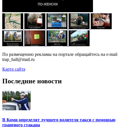
По размещению рекламы на портале обращайтесь на e-mail
trap_hall@mail.ru
Карта сайта
Последние новости
В Коми определят лучшего водителя такси с помощью
граненого стакана